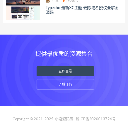
小林
Typecho
Typecho 最新XC主题 去除域名授权全解密
源码
提供最优质的资源集合
立即查看
了解详情
Copyright © 2021-2025
小没源码网
赣ICP备2020013724号