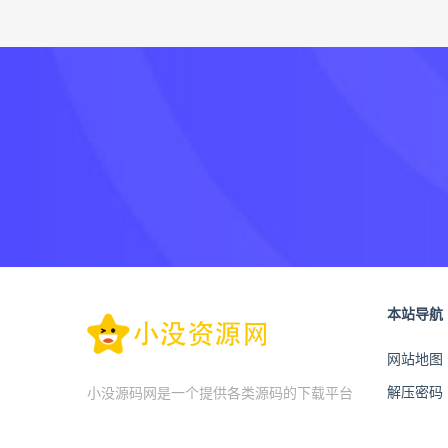
本站导航
网站地图
解压密码
小没源码网是一个提供各类源码的下载平台