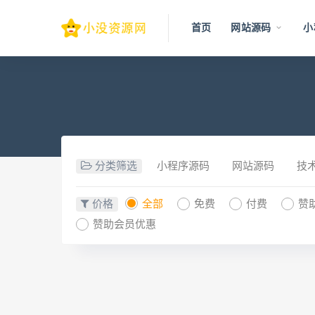
首页
网站源码
小
分类筛选
小程序源码
网站源码
技
价格
全部
免费
付费
赞
赞助会员优惠