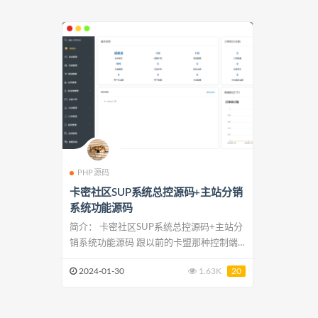
PHP源码
卡密社区SUP系统总控源码+主站分销
系统功能源码
简介： 卡密社区SUP系统总控源码+主站分
销系统功能源码 跟以前的卡盟那种控制端
差不...
2024-01-30
1.63K
20