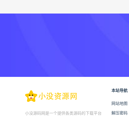
本站导航
网站地图
解压密码
小没源码网是一个提供各类源码的下载平台