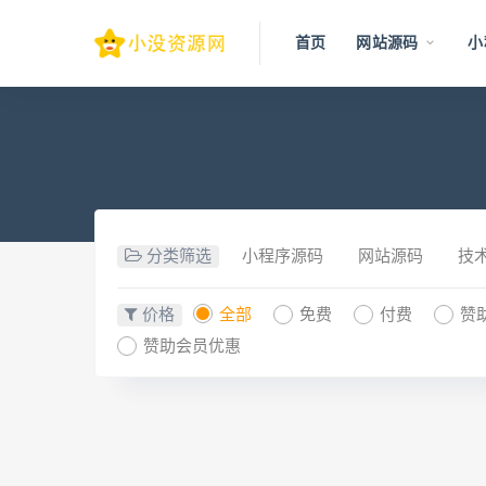
首页
网站源码
小
分类筛选
小程序源码
网站源码
技
价格
全部
免费
付费
赞
赞助会员优惠