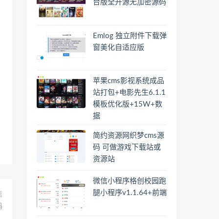
台版全开源无加密源码
Emlog 独立附件下载弹
窗美化自适应版
苹果cms影视系统成品
站打包+电影先生6.1.1
模板优化版+15W+数
据
简约资源网织梦cms源
码 可做游戏下载站或
资源站
微信小程序格创校园跑
腿小程序v1.1.64+前端
篇
码