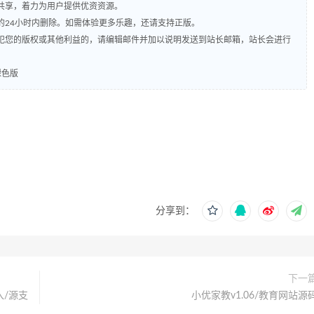
共享，着力为用户提供优资资源。
的24小时内删除。如需体验更多乐趣，还请支持正版。
犯您的版权或其他利益的，请编辑邮件并加以说明发送到站长邮箱，站长会进行
5绿色版
分享到：
下一
入/源支
小优家教v1.06/教育网站源