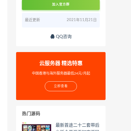
加入官方群
最近更新
2021年11月21日
QQ咨询
云服务器 精选特惠
中国香港与海外服务器最低24元/月起
立即查看
热门源码
最新首途二十二套带后