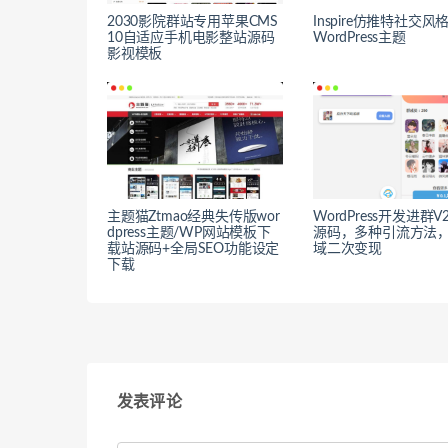
2030影院群站专用苹果CMS
Inspire仿推特社交风
10自适应手机电影整站源码
WordPress主题
影视模板
主题猫Ztmao经典失传版wor
WordPress开发进群
dpress主题/WP网站模板下
源码，多种引流方法
载站源码+全局SEO功能设定
域二次变现
下载
发表评论