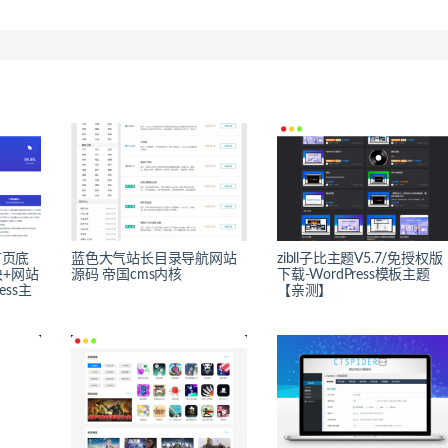
首页底
蓝色大气站长目录导航网站
zibll子比主题V5.7/免授权版
+网站
源码 帝国cms内核
下载-WordPress模板主题
ess主
【亲测】