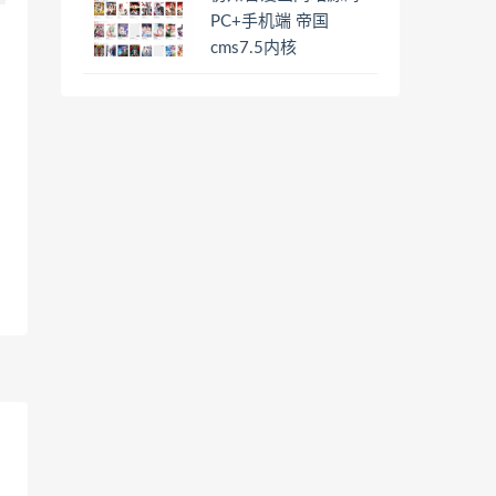
PC+手机端 帝国
cms7.5内核