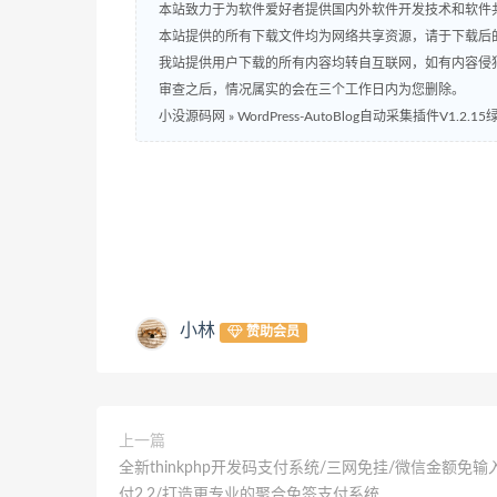
本站致力于为软件爱好者提供国内外软件开发技术和软件
本站提供的所有下载文件均为网络共享资源，请于下载后
我站提供用户下载的所有内容均转自互联网，如有内容侵
审查之后，情况属实的会在三个工作日内为您删除。
小没源码网
»
WordPress-AutoBlog自动采集插件V1.2.1
小林
赞助会员
上一篇
全新thinkphp开发码支付系统/三网免挂/微信金额免输
付2.2/打造更专业的聚合免签支付系统