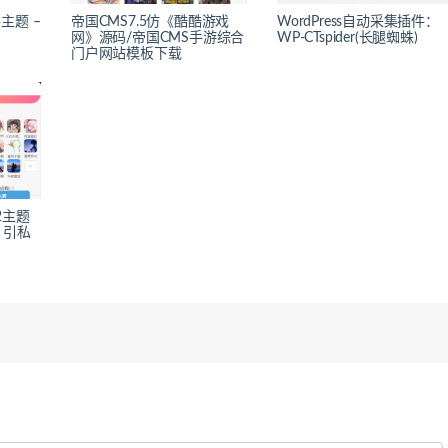
格主题 –
帝国CMS7.5仿《酷酷游戏
WordPress自动采集插件：
网》源码/帝国CMS手游综合
WP-CTspider(长腿蜘蛛)
门户网站模板下载
V2主题
，引私