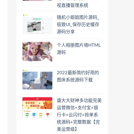
视直播管理系统
随机小姐姐图片源码_
极致UI_保存历史缓存
源码分享
个人相册图片墙HTML
源码
2022最新简约好用的
图床系统源码下载
盛大大财神多功能完美
运营微信+支付宝+银
行卡+云闪付+抢单系
统源码+完整数据【完
美运营级】