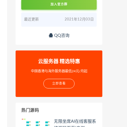
加入官方群
最近更新
2021年12月03日
QQ咨询
云服务器 精选特惠
中国香港与海外服务器最低24元/月起
立即查看
热门源码
无限坐席AI在线客服系