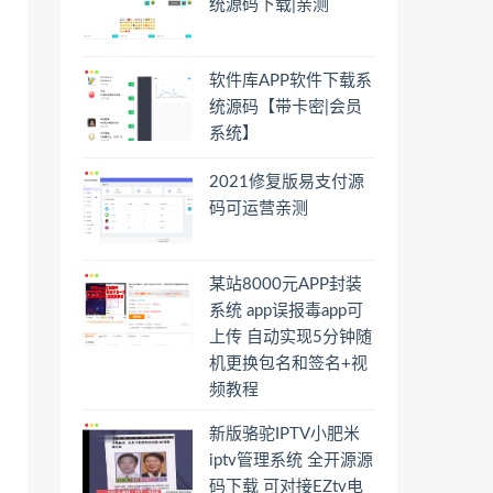
统源码下载|亲测
软件库APP软件下载系
统源码【带卡密|会员
系统】
2021修复版易支付源
码可运营亲测
某站8000元APP封装
系统 app误报毒app可
上传 自动实现5分钟随
机更换包名和签名+视
频教程
新版骆驼IPTV小肥米
iptv管理系统 全开源源
码下载 可对接EZtv电