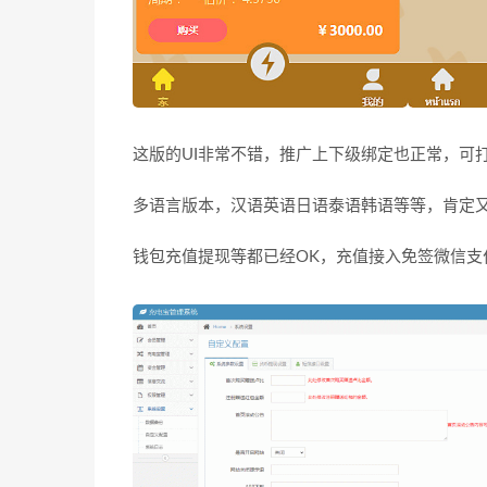
这版的UI非常不错，推广上下级绑定也正常，可
多语言版本，汉语英语日语泰语韩语等等，肯定
钱包充值提现等都已经OK，充值接入免签微信支