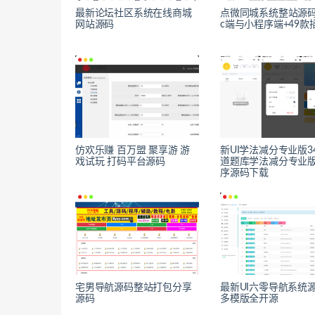
最新论坛社区系统在线商城
点微同城系统整站源码 
网站源码
c端与小程序端+49款
仿欢乐赚 百万盟 聚享游 游
新UI学法减分专业版34
戏试玩 打码平台源码
道题库学法减分专业
序源码下载
宅男导航源码整站打包分享
最新UI六零导航系统源
源码
多模版全开源