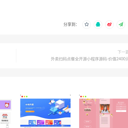
分享到：
下一
外卖扫码点餐全开源小程序源码-价值2400