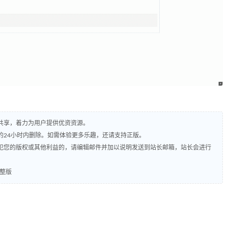
共享，着力为用户提供优资资源。
的24小时内删除。如需体验更多乐趣，还请支持正版。
犯您的版权或其他利益的，请编辑邮件并加以说明发送到站长邮箱，站长会进行
完整版