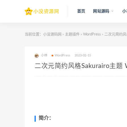
首页
网站源码
小
当前位置：
小没源码网
主题插件
WordPress
二次元简约风格S
>
>
>
小林
WordPress
2023-02-15
二次元简约风格Sakurairo主题 
简介：