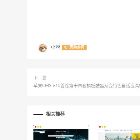
小林
赞助会员
上一篇
苹果CMS V10首涂第十四套模板酷黑渐变特色自适应
相关推荐