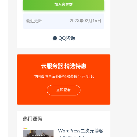
加入官方群
最近更新
2023年02月16日
QQ咨询
云服务器 精选特惠
中国香港与海外服务器最低24元/月起
立即查看
热门源码
WordPress二次元博客