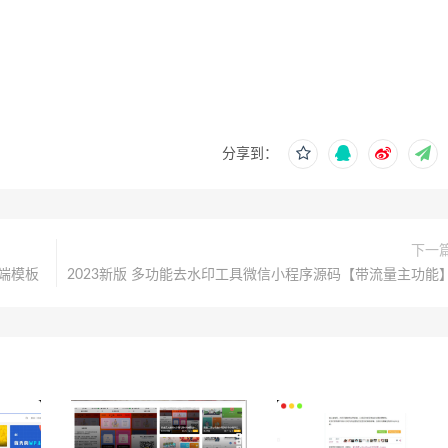
分享到：
下一
高端模板
2023新版 多功能去水印工具微信小程序源码【带流量主功能