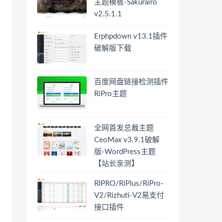
主题模板-Sakurairo
v2.5.1.1
Erphpdown v13.1插件
破解版下载
百度网盘链接检测插件
RiPro主题
全网首发总裁主题
CeoMax v3.9.1破解
版-WordPress主题
【站长亲测】
RIPRO/RiPlus/RiPro-
V2/Rizhuti-V2易支付
接口插件