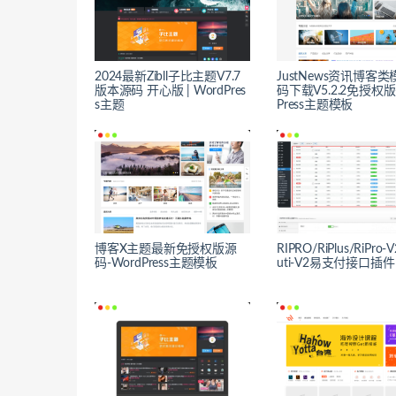
2024最新Zibll子比主题V7.7
JustNews资讯博客
版本源码 开心版 | WordPres
码下载V5.2.2免授权版-
s主题
Press主题模板
博客X主题最新免授权版源
RIPRO/RiPlus/RiPro-V
码-WordPress主题模板
uti-V2易支付接口插件