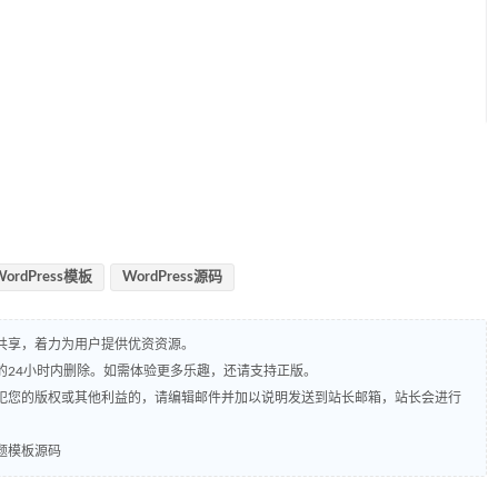
WordPress模板
WordPress源码
共享，着力为用户提供优资资源。
的24小时内删除。如需体验更多乐趣，还请支持正版。
犯您的版权或其他利益的，请编辑邮件并加以说明发送到站长邮箱，站长会进行
s主题模板源码