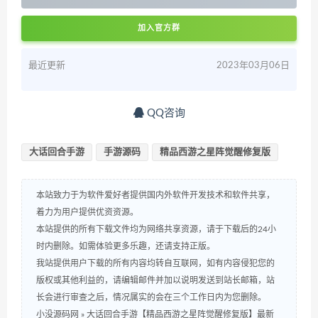
加入官方群
最近更新
2023年03月06日
QQ咨询
大话回合手游
手游源码
精品西游之星阵觉醒修复版
本站致力于为软件爱好者提供国内外软件开发技术和软件共享，
着力为用户提供优资资源。
本站提供的所有下载文件均为网络共享资源，请于下载后的24小
时内删除。如需体验更多乐趣，还请支持正版。
我站提供用户下载的所有内容均转自互联网，如有内容侵犯您的
版权或其他利益的，请编辑邮件并加以说明发送到站长邮箱，站
长会进行审查之后，情况属实的会在三个工作日内为您删除。
小没源码网
»
大话回合手游【精品西游之星阵觉醒修复版】最新