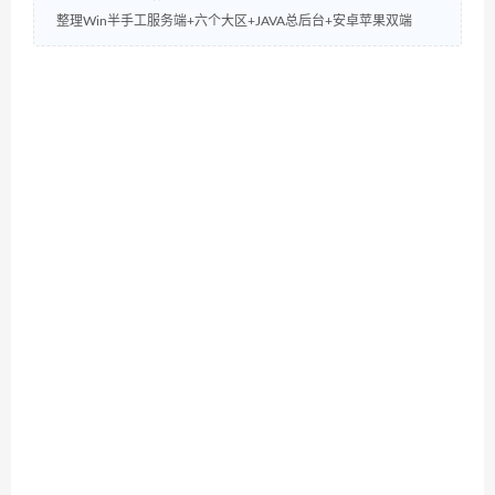
整理Win半手工服务端+六个大区+JAVA总后台+安卓苹果双端