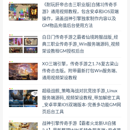
《耐玩肝帝合击三职业版[白猪3]传奇手
游》通用视频教程，包含安卓和iOS双端
操作，涵盖战神引擎独家制作内容以及
GM物品充值后台使用方法
白日门传奇手游之霸者仙境跨服战版_经
典三职业传奇手游_Win服务端源码_视频
架设教程GM授权后台
XO三端引擎，传奇手游之1.76复古梁山
传奇合击版。附带最新打包Win服务端、
通用视频架设教程
超级战舰_策略海战对抗竞技手游_Linux
服务端源码_视频架设教程_带加解密工具
_安卓苹果IOS双端版本-完善多功能GM网
页后台工具
战神引擎传奇手游【霸者火龙新UI白猪