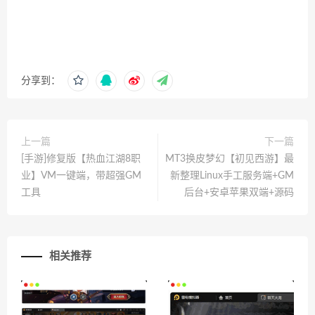
分享到：
上一篇
下一篇
[手游]修复版【热血江湖8职
MT3换皮梦幻【初见西游】最
业】VM一键端，带超强GM
新整理Linux手工服务端+GM
工具
后台+安卓苹果双端+源码
相关推荐