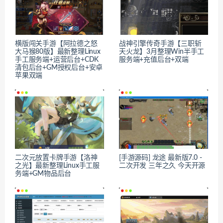
横版闯关手游【阿拉德之怒
战神引擎传奇手游【三职斩
大马猴80版】最新整理Linux
天火龙】3月整理Win半手工
手工服务端+运营后台+CDK
服务端+充值后台+双端
清包后台+GM授权后台+安卓
苹果双端
二次元放置卡牌手游【洛神
[手游源码] 龙途 最新版7.0 -
之光】最新整理Linux手工服
二次开发 三年之久 今天开源
务端+GM物品后台