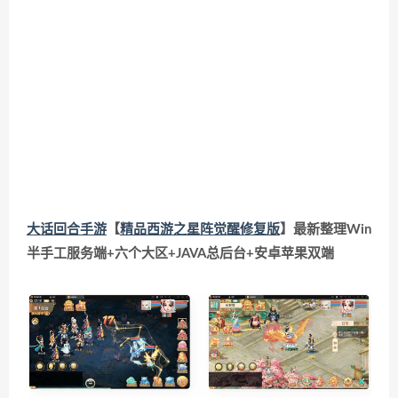
大话回合手游
【
精品西游之星阵觉醒修复版
】最新整理Win
半手工服务端+六个大区+JAVA总后台+安卓苹果双端