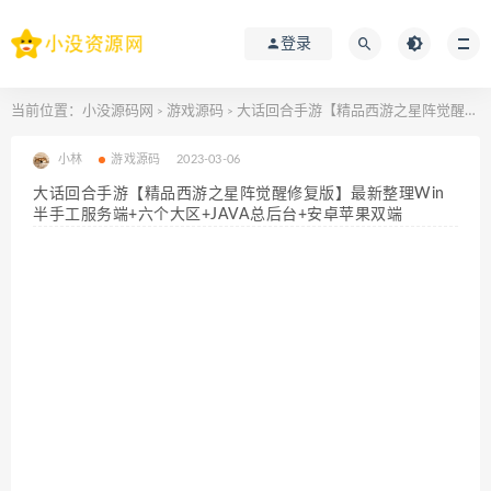
登录
当前位置：
小没源码网
游戏源码
大话回合手游【精品西游之星阵觉醒修复版】最新整理Win半手工服务端+六个大区+JAVA总后台+安卓苹果双端
>
>
小林
游戏源码
2023-03-06
大话回合手游【精品西游之星阵觉醒修复版】最新整理Win
半手工服务端+六个大区+JAVA总后台+安卓苹果双端