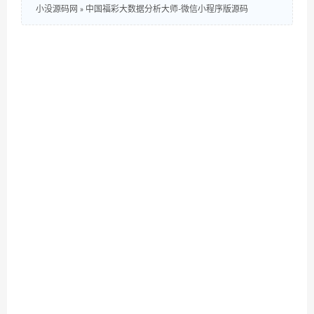
小没源码网
»
中国福彩大数据分析大师-微信小程序版源码