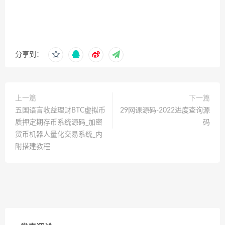
分享到：
上一篇
下一篇
五国语言收益理财BTC虚拟币
29网课源码-2022进度查询源
质押定期存币系统源码_加密
码
货币机器人量化交易系统_内
附搭建教程