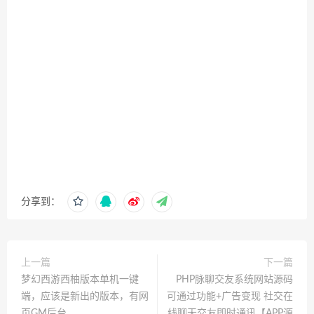
分享到：
上一篇
下一篇
梦幻西游西柚版本单机一键
PHP脉聊交友系统网站源码
端，应该是新出的版本，有网
可通过功能+广告变现 社交在
页GM后台
线聊天交友即时通讯【APP源