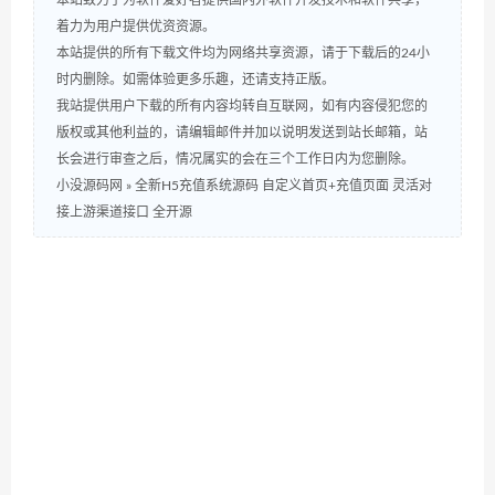
本站致力于为软件爱好者提供国内外软件开发技术和软件共享，
着力为用户提供优资资源。
本站提供的所有下载文件均为网络共享资源，请于下载后的24小
时内删除。如需体验更多乐趣，还请支持正版。
我站提供用户下载的所有内容均转自互联网，如有内容侵犯您的
版权或其他利益的，请编辑邮件并加以说明发送到站长邮箱，站
长会进行审查之后，情况属实的会在三个工作日内为您删除。
小没源码网
»
全新H5充值系统源码 自定义首页+充值页面 灵活对
接上游渠道接口 全开源