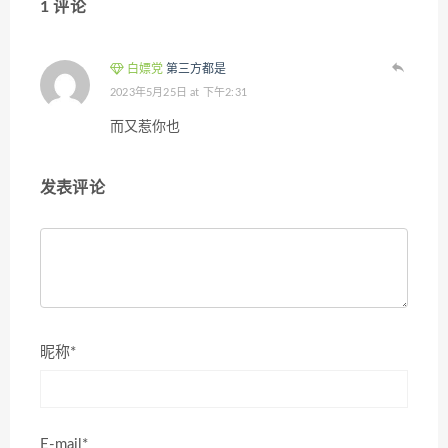
1 评论
白嫖党
第三方都是
2023年5月25日 at 下午2:31
而又惹你也
发表评论
昵称*
E-mail*