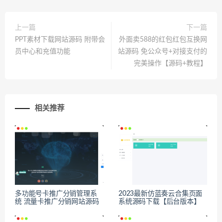
上一篇
下一篇
PPT素材下载网站源码 附带会
外面卖588的红包红包互换网
员中心和充值功能
站源码 免公众号+对接支付的
完美操作【源码+教程】
相关推荐
多功能号卡推广分销管理系
2023最新仿蓝奏云合集页面
统 流量卡推广分销网站源码
系统源码下载【后台版本】