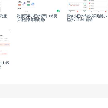
 跑腿
跑腿同学小程序源码（修复
微信小程序格创校园跑腿小
头像登录等等问题）
程序v1.1.64+前端
1.45
能