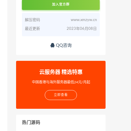
加入官方群
解压密码
www.xmzyw.cn
最近更新
2023年06月08日
QQ咨询
云服务器 精选特惠
中国香港与海外服务器最低24元/月起
立即查看
热门源码