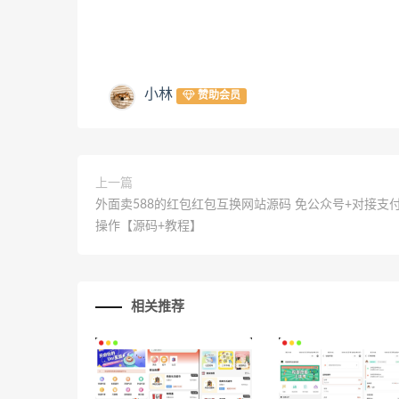
小林
赞助会员
上一篇
外面卖588的红包红包互换网站源码 免公众号+对接支
操作【源码+教程】
相关推荐