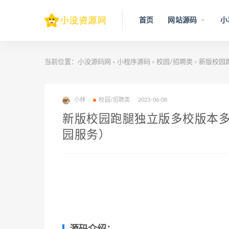
首页
网站源码
小
当前位置：
小没源码网
小程序源码
校园/招聘类
新版校园跑
>
>
>
小林
校园/招聘类
2023-06-08
新版校园跑腿独立版多校版本多
园服务）