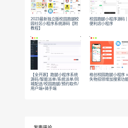
2023最新独立版校园跑腿校
校园跑腿小程序源码 |
园社区小程序系统源码【附
便利店小程序
教程】
【全开源】跑腿小程序系统
格创校园跑腿小程序 v1.
源码/智能派单/系统派单/同
失物招领增加搜索功
城配送/校园跑腿/预约取件/
用户端+骑手端
发表评论