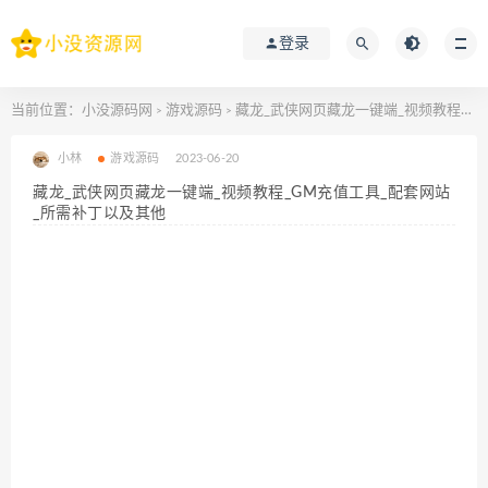
登录
当前位置：
小没源码网
游戏源码
藏龙_武侠网页藏龙一键端_视频教程_GM充值工具_配套网站_所需补丁以及其他
>
>
小林
游戏源码
2023-06-20
藏龙_武侠网页藏龙一键端_视频教程_GM充值工具_配套网站
_所需补丁以及其他