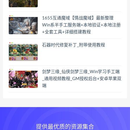
1655互通魔域【情战魔域】最新整理
Win系半手工服务端+本地验证+本地注册
+全套工具+详细搭建教程
石器时代修复补丁_附带使用教程
剑梦三缘_仙侠剑梦三缘_Win学习手工端
_通用视频教程_GM授权后台+安卓苹果双
端
提供最优质的资源集合