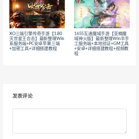
XO三端引擎传奇手游【1.80
1655互通魔域手游【亚楠魔
灭世星王合击】最新整理Win
域神火版】最新整理Win半手
系服务端+PC安卓苹果三端
工服务端+本地验证+GM工具
+加密工具+详细搭建教程
+安卓+详细搭建教程+视频教
程
发表评论