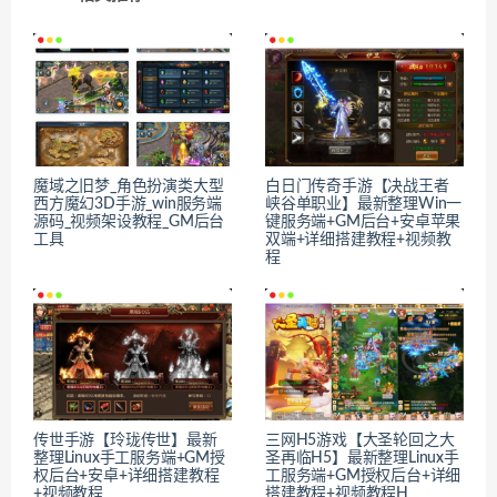
魔域之旧梦_角色扮演类大型
白日门传奇手游【决战王者
西方魔幻3D手游_win服务端
峡谷单职业】最新整理Win一
源码_视频架设教程_GM后台
键服务端+GM后台+安卓苹果
工具
双端+详细搭建教程+视频教
程
传世手游【玲珑传世】最新
三网H5游戏【大圣轮回之大
整理Linux手工服务端+GM授
圣再临H5】最新整理Linux手
权后台+安卓+详细搭建教程
工服务端+GM授权后台+详细
+视频教程
搭建教程+视频教程H