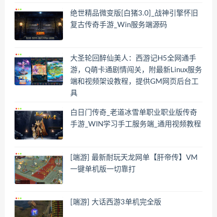
绝世精品微变版[白猪3.0]_战神引擎怀旧
复古传奇手游_Win服务端源码
大圣轮回醉仙美人：西游记H5全网通手
游，Q萌卡通剧情闯关，附最新Linux服务
端和视频架设教程，提供GM网页后台工
具
白日门传奇_老道冰雪单职业职业版传奇
手游_WIN学习手工服务端_通用视频教程
[端游] 最新耐玩天龙网单【肝帝传】VM
一键单机版一切靠打
[端游] 大话西游3单机完全版