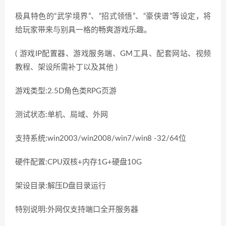
极具特色的“武学境界”、“招式领悟”、“豪侠谱”等设定，将
给玩家带来与别具一格的畅爽游戏乐趣。
( 游戏IP配置器、游戏服务端、GM工具、配套网站、视频
教程、架设所需补丁以及其他 )
游戏类型:2.5D角色类RPG页游
测试状态:单机、局域、外网
支持系统:win2003/win2008/win7/win8 -32/64位
硬件配置:CPU双核+内存1G+硬盘10G
架设目录:解压D盘目录运行
特别说明:外网仅支持端口全开服务器