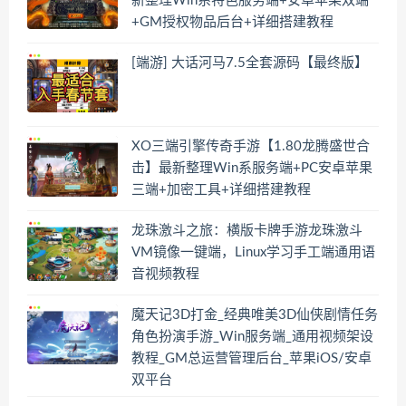
新整理Win系特色服务端+安卓苹果双端
+GM授权物品后台+详细搭建教程
[端游] 大话河马7.5全套源码【最终版】
XO三端引擎传奇手游【1.80龙腾盛世合
击】最新整理Win系服务端+PC安卓苹果
三端+加密工具+详细搭建教程
龙珠激斗之旅：横版卡牌手游龙珠激斗
VM镜像一键端，Linux学习手工端通用语
音视频教程
魔天记3D打金_经典唯美3D仙侠剧情任务
角色扮演手游_Win服务端_通用视频架设
教程_GM总运营管理后台_苹果iOS/安卓
双平台