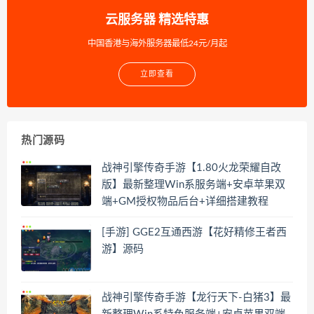
云服务器 精选特惠
中国香港与海外服务器最低24元/月起
立即查看
热门源码
战神引擎传奇手游【1.80火龙荣耀自改
版】最新整理Win系服务端+安卓苹果双
端+GM授权物品后台+详细搭建教程
[手游] GGE2互通西游【花好精修王者西
游】源码
战神引擎传奇手游【龙行天下-白猪3】最