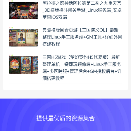
阿拉德之怒神话阿拉德第二季之九重天宫
_3D横版格斗闯关手游_Linux服务端_安卓
苹果IOS双端
典藏横版回合页游【三国演义OL】最新
整理Linux手工服务端+GM工具+详细外网
搭建教程
三网H5游戏【梦幻契约H5修复版】最新
整理单机一键即玩镜像端+Linux手工服务
端+多区跨服+管理后台+GM授权后台+详
细搭建教程
提供最优质的资源集合