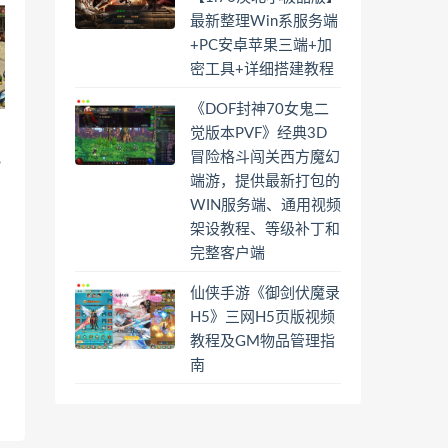
最新整理Win系服务端
+PC安卓苹果三端+加
密工具+详细搭建教程
《DOF封神70女鬼二
觉版本PVF》经典3D
n
冒险格斗闯关西方魔幻
,
端游，提供最新打包的
WIN服务端、通用视频
架设教程、等级补丁和
完整客户端
仙侠手游《御剑伏魔录
H5》三网H5页版视频
教程及GM物品管理指
南