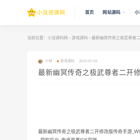
首页
网站源码
小
当前位置：
小没源码网
游戏源码
最新幽冥传奇之极武尊者二
>
>
小林
游戏源码
2023-07-03
最新幽冥传奇之极武尊者二开修
最新幽冥传奇之极武尊者二开修改版传奇手游_Wi