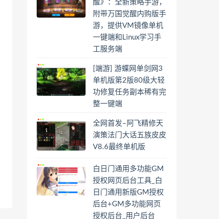
醒》：全新策略手游，
附带万国觉醒内购版手
游，提供VM镜像单机
一键端和Linux学习手
工服务端
[端游] 游蝶网单剑网3
单机版第2版80级大轻
功修复任务副本稀有完
整一键端
全网首发–阿飞精修天
演策法门大话五族皮皮
V8.6最终单机版
白日门通用多功能GM
授权网页后台工具_白
日门通用新版GM授权
后台+GM多功能网页
授权后台_用户后台