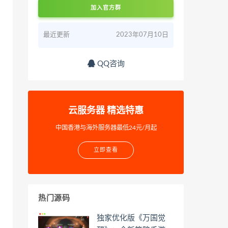
加入官方群
最近更新
2023年07月10日
QQ咨询
云服务器 精选特惠
中国香港与海外服务器最低24元/月起
立即查看
热门源码
独家优化版《万国觉