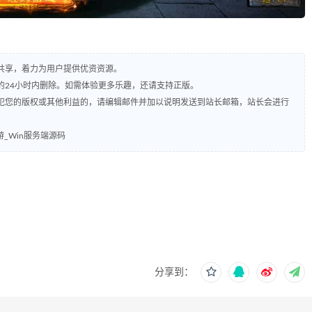
共享，着力为用户提供优资资源。
的24小时内删除。如需体验更多乐趣，还请支持正版。
犯您的版权或其他利益的，请编辑邮件并加以说明发送到站长邮箱，站长会进行
_Win服务端源码
分享到：