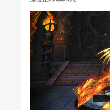
_授权后台_安卓苹果IOS双端