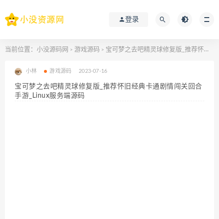
登录
当前位置：
小没源码网
游戏源码
宝可梦之去吧精灵球修复版_推荐怀旧经典卡通剧情闯关回合手游_Linux服务端源码
>
>
小林
游戏源码
2023-07-16
宝可梦之去吧精灵球修复版_推荐怀旧经典卡通剧情闯关回合
手游_Linux服务端源码