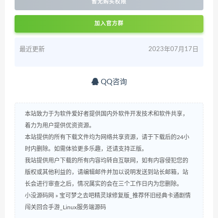
暂无购买权限
加入官方群
最近更新
2023年07月17日
QQ咨询
本站致力于为软件爱好者提供国内外软件开发技术和软件共享，
着力为用户提供优资资源。
本站提供的所有下载文件均为网络共享资源，请于下载后的24小
时内删除。如需体验更多乐趣，还请支持正版。
我站提供用户下载的所有内容均转自互联网，如有内容侵犯您的
版权或其他利益的，请编辑邮件并加以说明发送到站长邮箱，站
长会进行审查之后，情况属实的会在三个工作日内为您删除。
小没源码网
»
宝可梦之去吧精灵球修复版_推荐怀旧经典卡通剧情
闯关回合手游_Linux服务端源码