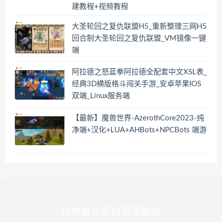
建教程+视频教程
大圣轮回之复仇联盟H5_重新整理三网H5
回合制大圣轮回之复仇联盟_VM镜像一键
端
阿拉德之怒蓝拳阿拉德全配套中文XSL表_
经典3D横版格斗闯关手游_安卓苹果IOS
双端_Linux服务端
【最新】魔兽世界-AzerothCore2023-纯
净端+汉化+LUA+AHBots+NPCBots 端游
提供最优质的资源集合