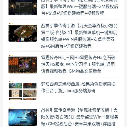
版】最新整理Win一键服务端+GM授权后
台+安卓+详细搭建教程+视频教程
战神引擎传奇手游【九天至尊终极小极品
第二版-白猪3.1】最新整理单机一键即玩
镜像服务端+WIN系服务端+安卓苹果双
端+GM后台+详细搭建教程
雷霆传奇H5_三网H5雷霆传奇H5之石破
惊天H5版本_WIN学习手工服务端_通用
语音视频教程_GM物品充值后台
梦幻西游之缥缈西游_经典角色扮演类动
作回合手游_Linux服务端源码
战神引擎传奇手游【剑舞冰雪第五版十大
陆免授权[白猪3]】最新整理Win一键服务
端+GM授权后台+安卓苹果双端+详细搭