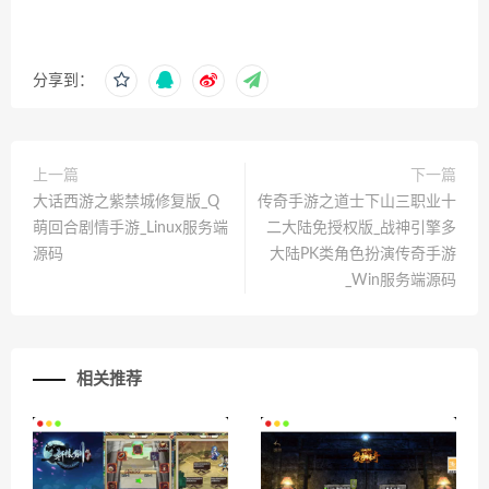
分享到：
上一篇
下一篇
大话西游之紫禁城修复版_Q
传奇手游之道士下山三职业十
萌回合剧情手游_Linux服务端
二大陆免授权版_战神引擎多
源码
大陆PK类角色扮演传奇手游
_Win服务端源码
相关推荐