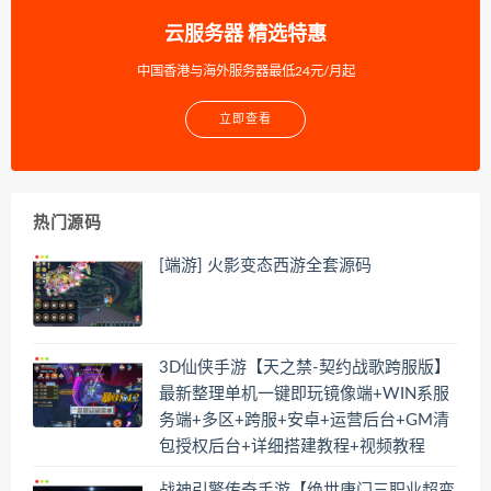
云服务器 精选特惠
中国香港与海外服务器最低24元/月起
立即查看
热门源码
[端游] 火影变态西游全套源码
3D仙侠手游【天之禁-契约战歌跨服版】
最新整理单机一键即玩镜像端+WIN系服
务端+多区+跨服+安卓+运营后台+GM清
包授权后台+详细搭建教程+视频教程
战神引擎传奇手游【绝世唐门三职业超变