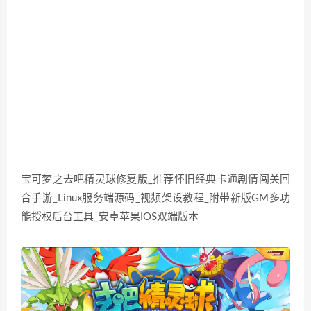
宝可梦之去吧精灵球修复版_推荐怀旧经典卡通剧情闯关回
合手游_Linux服务端源码_视频架设教程_附带新版GM多功
能授权后台工具_安卓苹果IOS双端版本