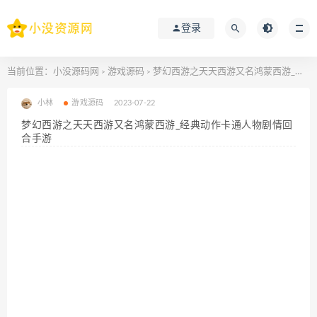
登录
当前位置：
小没源码网
游戏源码
梦幻西游之天天西游又名鸿蒙西游_经典动作卡通人物剧情回合手游
>
>
小林
游戏源码
2023-07-22
梦幻西游之天天西游又名鸿蒙西游_经典动作卡通人物剧情回
合手游