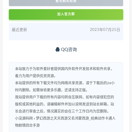
暂无购买权限
加入官方群
最近更新
2023年07月25日
QQ咨询
本站致力于为软件爱好者提供国内外软件开发技术和软件共享，
着力为用户提供优资资源。
本站提供的所有下载文件均为网络共享资源，请于下载后的24小
时内删除。如需体验更多乐趣，还请支持正版。
我站提供用户下载的所有内容均转自互联网，如有内容侵犯您的
版权或其他利益的，请编辑邮件并加以说明发送到站长邮箱，站
长会进行审查之后，情况属实的会在三个工作日内为您删除。
小没源码网
»
梦幻西游之天天西游又名鸿蒙西游_经典动作卡通人
物剧情回合手游