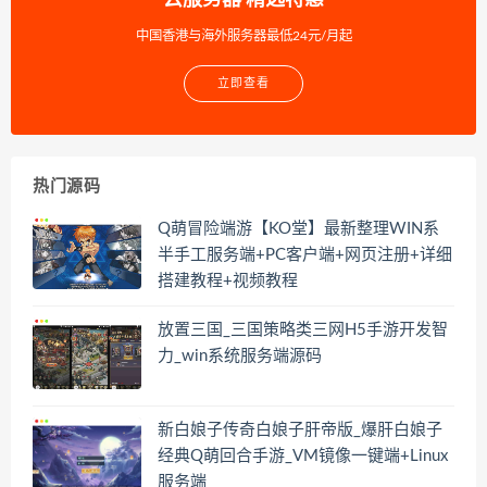
中国香港与海外服务器最低24元/月起
立即查看
热门源码
Q萌冒险端游【KO堂】最新整理WIN系
半手工服务端+PC客户端+网页注册+详细
搭建教程+视频教程
放置三国_三国策略类三网H5手游开发智
力_win系统服务端源码
新白娘子传奇白娘子肝帝版_爆肝白娘子
经典Q萌回合手游_VM镜像一键端+Linux
服务端