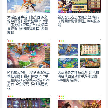
大话回合手游【极光西游之
新火影忍者之荣耀之战_稀有
乾坤武尊】最新整理Linux手
卡牌回合剧情手游_Linux服务
工服务端+管理后台+安卓苹
端
果双端+详细搭建教程+视频
教程
MT3换皮MH【晓梦西游第二
大话西游之精品西游_角色扮
季挂机版】最新整理Linux手
演经典回合动作手游修复版_
工服务端+安卓苹果双端+GM
win服务端源码
后台+全套源码+详细搭建教
程