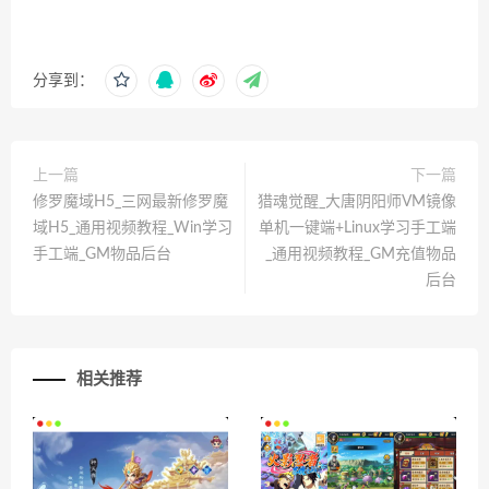
分享到：
上一篇
下一篇
修罗魔域H5_三网最新修罗魔
猎魂觉醒_大唐阴阳师VM镜像
域H5_通用视频教程_Win学习
单机一键端+Linux学习手工端
手工端_GM物品后台
_通用视频教程_GM充值物品
后台
相关推荐