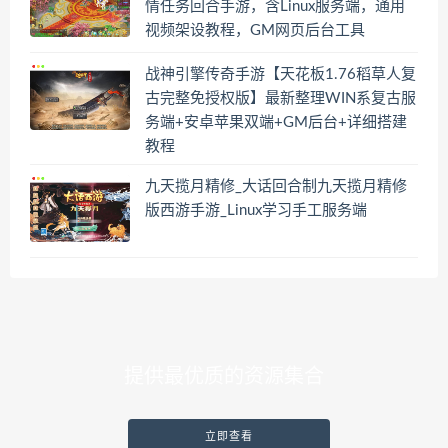
情任务回合手游，含Linux服务端，通用
视频架设教程，GM网页后台工具
战神引擎传奇手游【天花板1.76稻草人复
古完整免授权版】最新整理WIN系复古服
务端+安卓苹果双端+GM后台+详细搭建
教程
九天揽月精修_大话回合制九天揽月精修
版西游手游_Linux学习手工服务端
提供最优质的资源集合
立即查看