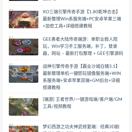
XO三端引擎传奇手游【1.80乾坤合击】
最新整理Win系服务端+PC安卓苹果三端
+加密工具+详细搭建教程
GEE勇者大陆传奇端游：单职业假人陪
玩，Win学习手工服务端，补丁，登录
器，网站 – 最新打包整理 + GEE引擎源码
战神引擎传奇手游【霸业沙城白猪3.1】
最新整理单机一键即玩镜像服务端+WIN
系服务端+安卓苹果双端+GM后台+详细
搭建教程
[端游] 王者世界/一键游戏端/客户端/GM
工具/视频教程
梦幻西游之功夫神武修复端：经典3D剧