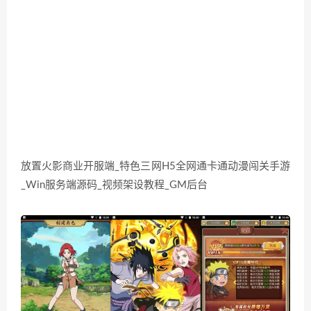
放置火影商业开服端_特色三网H5全网通卡通动漫闯关手游
_Win服务端源码_视频架设教程_GM后台