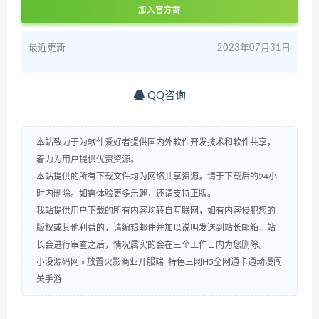
加入官方群
最近更新
2023年07月31日
QQ咨询
本站致力于为软件爱好者提供国内外软件开发技术和软件共享，
着力为用户提供优资资源。
本站提供的所有下载文件均为网络共享资源，请于下载后的24小
时内删除。如需体验更多乐趣，还请支持正版。
我站提供用户下载的所有内容均转自互联网，如有内容侵犯您的
版权或其他利益的，请编辑邮件并加以说明发送到站长邮箱，站
长会进行审查之后，情况属实的会在三个工作日内为您删除。
小没源码网
»
放置火影商业开服端_特色三网H5全网通卡通动漫闯
关手游