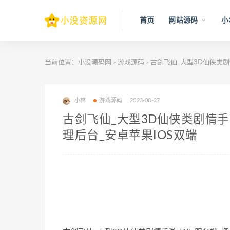
首页
网站源码
小
当前位置：
小没源码网
游戏源码
古剑飞仙_大型3D仙侠类剧
>
>
小林
游戏源码
2023-08-27
古剑飞仙_大型3D仙侠类剧情手
理后台_安卓苹果IOS双端