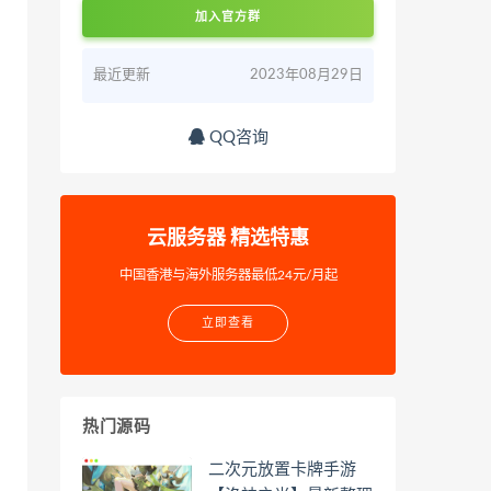
加入官方群
最近更新
2023年08月29日
QQ咨询
云服务器 精选特惠
中国香港与海外服务器最低24元/月起
立即查看
热门源码
二次元放置卡牌手游