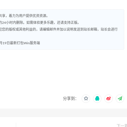
共享，着力为用户提供优资资源。
的24小时内删除。如需体验更多乐趣，还请支持正版。
犯您的版权或其他利益的，请编辑邮件并加以说明发送到站长邮箱，站长会进行
月19日最新打包Win服务端
分享到：
下一