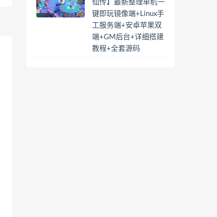
仙传】最新整理单机一
键即玩镜像端+Linux手
工服务端+安卓苹果双
端+GM后台+详细搭建
教程+全套源码