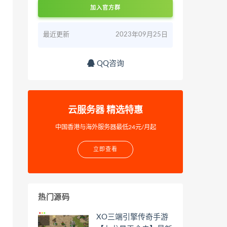
加入官方群
最近更新
2023年09月25日
QQ咨询
云服务器 精选特惠
中国香港与海外服务器最低24元/月起
立即查看
热门源码
XO三端引擎传奇手游