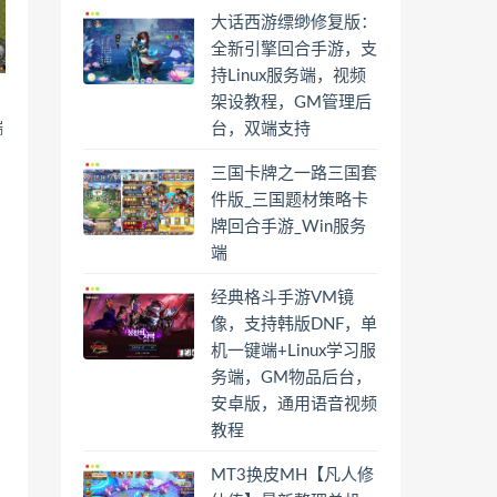
大话西游缥缈修复版：
全新引擎回合手游，支
持Linux服务端，视频
架设教程，GM管理后
台，双端支持
端
三国卡牌之一路三国套
件版_三国题材策略卡
牌回合手游_Win服务
端
经典格斗手游VM镜
像，支持韩版DNF，单
机一键端+Linux学习服
务端，GM物品后台，
安卓版，通用语音视频
教程
MT3换皮MH【凡人修