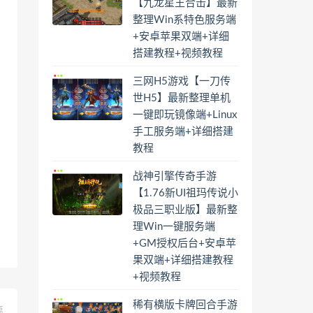
【九龙星王合击】最新
整理Win系特色服务端
+安卓苹果双端+详细
搭建教程+视频教程
三网H5游戏【一刀传
世H5】最新整理单机
一键即玩镜像端+Linux
手工服务端+详细搭建
教程
战神引擎传奇手游
【1.76新UI祖玛传说小
极品三职业版】最新整
理Win一键服务端
+GM授权后台+安卓苹
果双端+详细搭建教程
+视频教程
稀有横版卡牌回合手游
篇