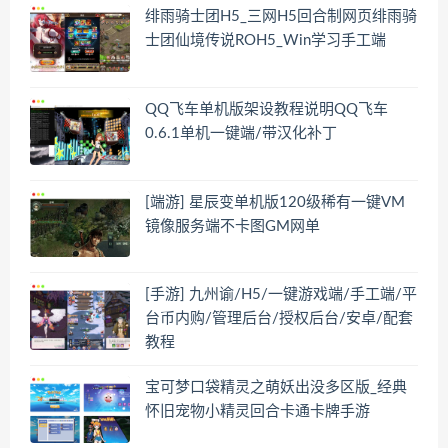
绯雨骑士团H5_三网H5回合制网页绯雨骑
士团仙境传说ROH5_Win学习手工端
QQ飞车单机版架设教程说明QQ飞车
0.6.1单机一键端/带汉化补丁
[端游] 星辰变单机版120级稀有一键VM
镜像服务端不卡图GM网单
[手游] 九州谕/H5/一键游戏端/手工端/平
台币内购/管理后台/授权后台/安卓/配套
教程
宝可梦口袋精灵之萌妖出没多区版_经典
怀旧宠物小精灵回合卡通卡牌手游