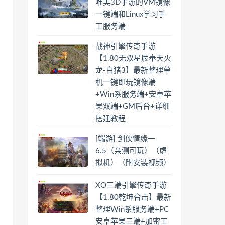
唯美3D手游的VM镜像
一键端和Linux学习手
工服务端
战神引擎传奇手游
【1.80无双星辰奉天火
龙-白猪3】最新整理单
机一键即玩镜像端
+Win系服务端+安卓苹
果双端+GM后台+详细
搭建教程
[端游] 剑侠情缘一
6.5（亲测可玩）（虚
拟机）（附安装视频）
XO三端引擎传奇手游
【1.80乾坤合击】最新
整理Win系服务端+PC
安卓苹果三端+加密工