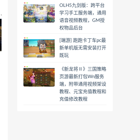
OLH5九剑版：跨平台
学习手工服务端，通用
语音视频教程，GM授
权物品后台
[端游] 跑跑卡丁车pc最
新单机版无需安装打开
既玩
三
《新龙将Ⅱ》三国策略
页游最新打包Wn服务
端，附带通用视频架设
教程、元宝充值教程和
充值修改教程