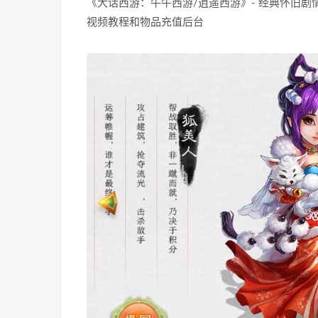
《大话西游：牛牛西游/逍遥西游》- 经典怀旧剧情
视频教程和物品充值后台