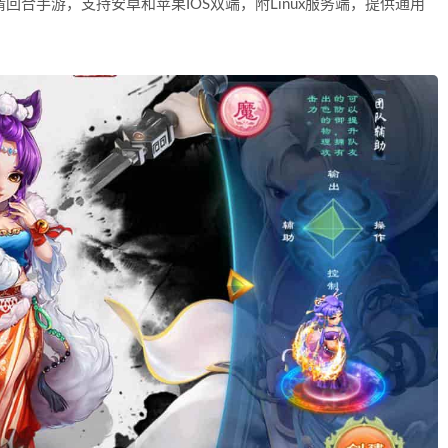
回合手游，支持安卓和苹果IOS双端，附Linux服务端，提供通用