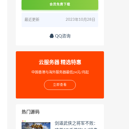
会员免费下载
最近更新
2023年10月28日
QQ咨询
云服务器 精选特惠
中国香港与海外服务器最低24元/月起
立即查看
热门源码
剑道武侠之将军不败：