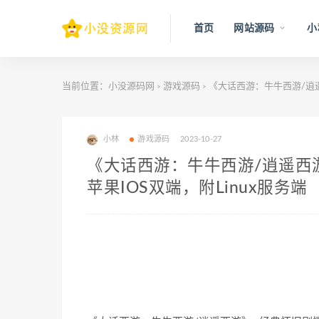
首页
网站源码
小
当前位置：
小没源码网
游戏源码
《大话西游：牛牛西游/逍遥
>
>
小林
游戏源码
2023-10-27
《大话西游：牛牛西游/逍遥西
苹果IOS双端，附Linux服务端