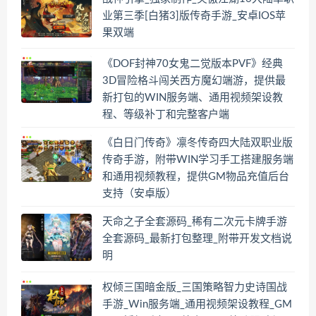
业第三季[白猪3]版传奇手游_安卓IOS苹
果双端
《DOF封神70女鬼二觉版本PVF》经典
3D冒险格斗闯关西方魔幻端游，提供最
新打包的WIN服务端、通用视频架设教
程、等级补丁和完整客户端
《白日门传奇》凛冬传奇四大陆双职业版
传奇手游，附带WIN学习手工搭建服务端
和通用视频教程，提供GM物品充值后台
支持（安卓版）
天命之子全套源码_稀有二次元卡牌手游
全套源码_最新打包整理_附带开发文档说
明
权倾三国暗金版_三国策略智力史诗国战
手游_Win服务端_通用视频架设教程_GM