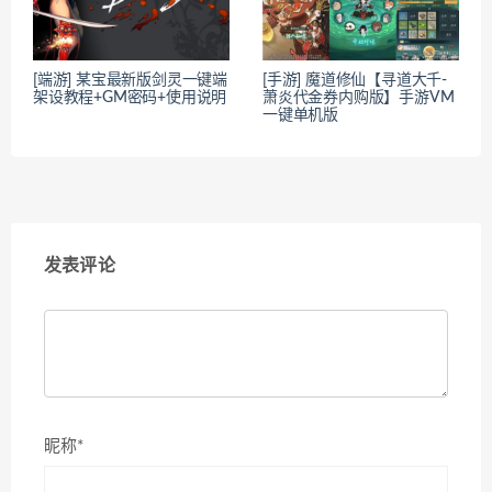
[端游] 某宝最新版剑灵一键端
[手游] 魔道修仙【寻道大千-
架设教程+GM密码+使用说明
萧炎代金券内购版】手游VM
一键单机版
发表评论
昵称*