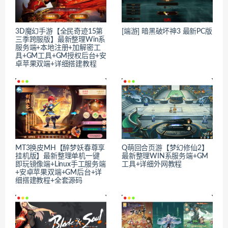
3D魔幻手游【全民奇迹15第
[端游] 暗黑破坏神3 最新PC版
三季跨服版】最新整理Win系
服务端+本地注册+加解密工
具+GM工具+GM授权后台+安
卓苹果双端+详细搭建教程
MT3换皮MH【醉梦妖春尊享
Q萌回合页游【梦幻修仙2】
挂机版】最新整理单机一键
最新整理WIN系服务端+GM
即玩镜像端+Linux手工服务端
工具+详细外网教程
+安卓苹果双端+GM后台+详
细搭建教程+全套源码