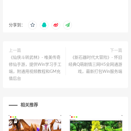
分享到：
上一篇
下一篇
《仙侠斗转武林》- 唯美传奇
《新石器时代大冒险》- 怀旧
修仙手游，提供Win学习手工
经典Q萌剧情三网H5全网通游
端，附通用视频教程和GM充
戏，最新打包Win服务端
值后台
相关推荐