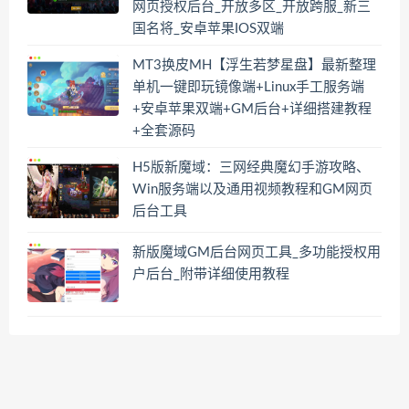
网页授权后台_开放多区_开放跨服_新三
国名将_安卓苹果IOS双端
MT3换皮MH【浮生若梦星盘】最新整理
单机一键即玩镜像端+Linux手工服务端
+安卓苹果双端+GM后台+详细搭建教程
+全套源码
H5版新魔域：三网经典魔幻手游攻略、
Win服务端以及通用视频教程和GM网页
后台工具
新版魔域GM后台网页工具_多功能授权用
户后台_附带详细使用教程