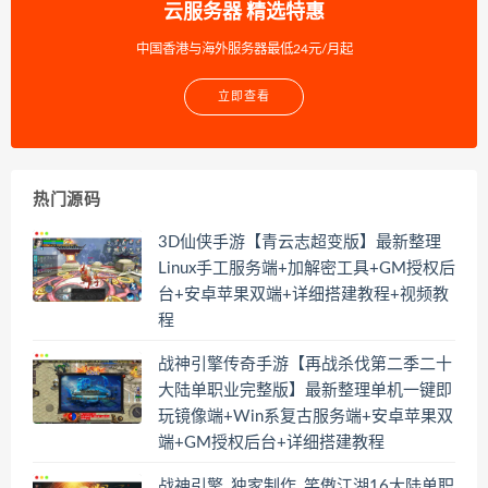
云服务器 精选特惠
中国香港与海外服务器最低24元/月起
立即查看
热门源码
3D仙侠手游【青云志超变版】最新整理
Linux手工服务端+加解密工具+GM授权后
台+安卓苹果双端+详细搭建教程+视频教
程
战神引擎传奇手游【再战杀伐第二季二十
大陆单职业完整版】最新整理单机一键即
玩镜像端+Win系复古服务端+安卓苹果双
端+GM授权后台+详细搭建教程
战神引擎_独家制作_笑傲江湖16大陆单职