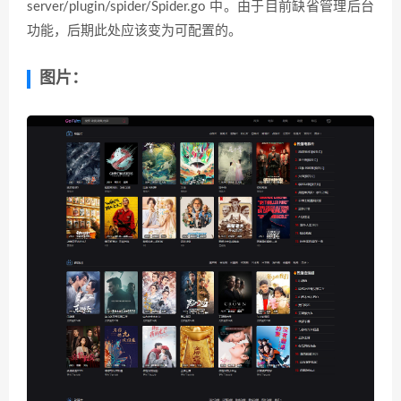
server/plugin/spider/Spider.go 中。由于目前缺省管理后台
功能，后期此处应该变为可配置的。
图片：