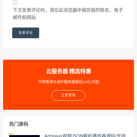
下次发表评论时，请在此浏览器中保存我的姓名、电子
邮件和网站
云服务器 精选特惠
中国香港与海外服务器最低24元/月起
立即查看
热门源码
Artplayer视频JSON解析播放器源码|支持