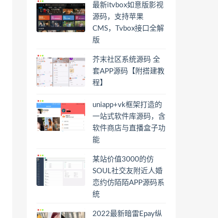
最新itvbox如意版影视
源码，支持苹果
CMS，Tvbox接口全解
版
芥末社区系统源码 全
套APP源码【附搭建教
程】
uniapp+vk框架打造的
一站式软件库源码，含
软件商店与直播盒子功
能
某站价值3000的仿
SOUL社交友附近人婚
恋约仿陌陌APP源码系
统
2022最新暗雷Epay纵