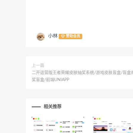
小林
赞助会员
上一篇
二开运营版王者荣耀皮肤抽奖系统/游戏皮肤盲盒/盲盒
奖盲盒/前端UNIAPP
相关推荐