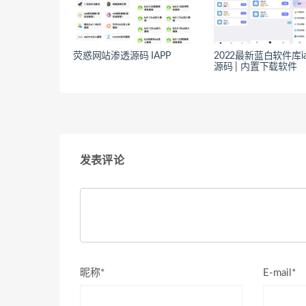
荧惑网站渗透源码 IAPP
2022最新蓝白软件库ia
源码 | 内置下载软件
发表评论
昵称*
E-mail*