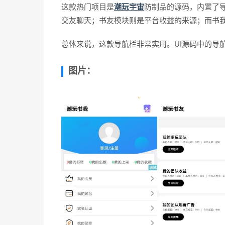
这款热门项目是
潮玩宇宙
防制品的源码，内置了
交友聊天；书友模块则是平台收益的来源；而书
总体来说，这款导航栏非常实用。UI源码中的导
图片：