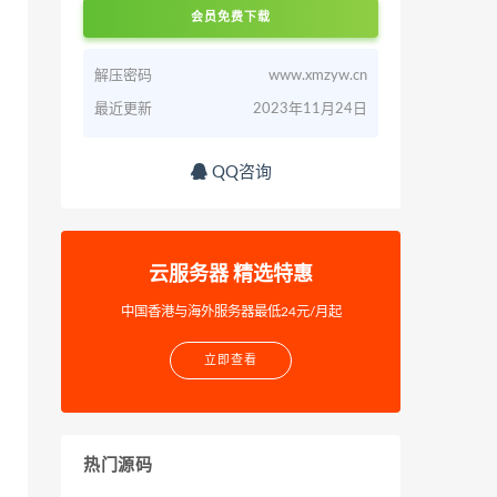
会员免费下载
解压密码
www.xmzyw.cn
最近更新
2023年11月24日
QQ咨询
云服务器 精选特惠
中国香港与海外服务器最低24元/月起
立即查看
热门源码