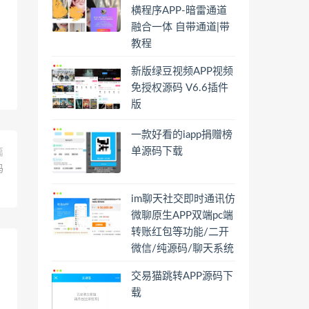
横程序APP-暗雷通道
融合一体 自带通道|带
教程
新版绿豆视频APP视频
免授权源码 V6.6插件
版
一款好看的iapp捐赠榜
单源码下载
篇
码
im聊天社交即时通讯仿
微聊原生APP双端pc端
转账红包等功能/二开
微信/纯源码/聊天系统
交易猫跳转APP源码下
载