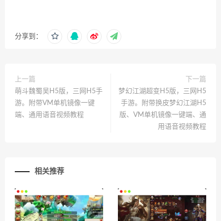
分享到：
上一篇
下一篇
萌斗魏蜀吴H5版，三网H5手
梦幻江湖超变H5版，三网H5
游。附带VM单机镜像一键
手游。附带换皮梦幻江湖H5
端、通用语音视频教程
版、VM单机镜像一键端、通
用语音视频教程
相关推荐