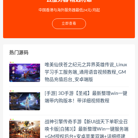
中国香港与海外服务器最低24元/月起
立即查看
热门源码
唯美仙侠苍之纪元之异界英雄传说_Linux
学习手工服务端_通用语音视频教程_GM
物品充值后台_安卓端版
[手游] 3D手游【圣戒】最新整理win一键
端带内购版本！带详细视频教程
战神引擎传奇手游【新UI战天下单职业召
唤卡版[白猪3]】最新整理Win一键服务端
+GM授权后台+安卓苹果双端+详细搭建