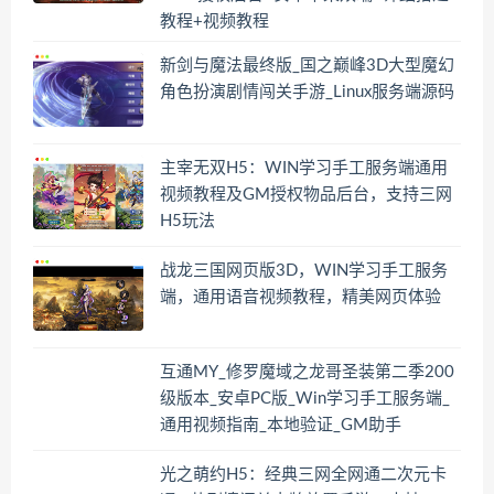
教程+视频教程
新剑与魔法最终版_国之巅峰3D大型魔幻
角色扮演剧情闯关手游_Linux服务端源码
主宰无双H5：WIN学习手工服务端通用
视频教程及GM授权物品后台，支持三网
H5玩法
战龙三国网页版3D，WIN学习手工服务
端，通用语音视频教程，精美网页体验
互通MY_修罗魔域之龙哥圣装第二季200
级版本_安卓PC版_Win学习手工服务端_
通用视频指南_本地验证_GM助手
光之萌约H5：经典三网全网通二次元卡