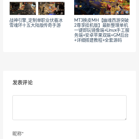
战神引擎_定制单职业伏羲冰
MT3换皮MH【幽魂西游突破
雪魂环十五大陆版传奇手游
2尊享挂机版】最新整理单机
一键即玩镜像端+Linux手工服
务端+安卓苹果双端+GM后台
+详细搭建教程+全套源码
发表评论
昵称*