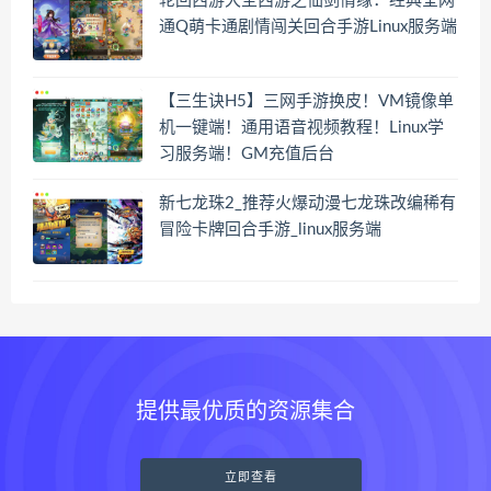
轮回西游大圣西游之仙剑情缘：经典全网
通Q萌卡通剧情闯关回合手游Linux服务端
【三生诀H5】三网手游换皮！VM镜像单
机一键端！通用语音视频教程！Linux学
习服务端！GM充值后台
新七龙珠2_推荐火爆动漫七龙珠改编稀有
冒险卡牌回合手游_linux服务端
提供最优质的资源集合
立即查看