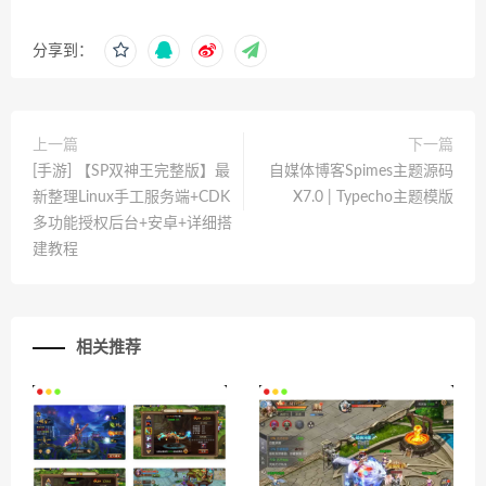
分享到：
上一篇
下一篇
[手游] 【SP双神王完整版】最
自媒体博客Spimes主题源码
新整理Linux手工服务端+CDK
X7.0 | Typecho主题模版
多功能授权后台+安卓+详细搭
建教程
相关推荐