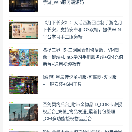
手游_Win服务端源码
《月下长安》：大话西游回合制手游之月
下长安，支持安卓和iOS双端，提供WIN
平台学习手工服务端
名扬三界H5-三网回合制修复版，VM镜
像一键端+Linux学习手册服务端+GM充值
后台+通用视频教程
[端游] 星辰传说单机版-可联网-灭世版
+一键安装+GM工具
圣剑契约后台_附带全物品ID_CDK卡密授
权后台_充值_物品发送_最新打包整理
_GM多功能授权物品后台