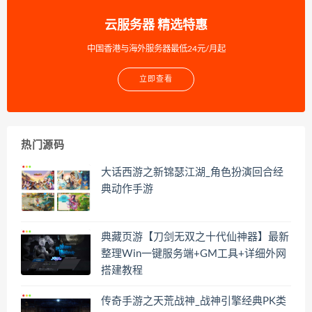
云服务器 精选特惠
中国香港与海外服务器最低24元/月起
立即查看
热门源码
大话西游之新锦瑟江湖_角色扮演回合经
典动作手游
典藏页游【刀剑无双之十代仙神器】最新
整理Win一键服务端+GM工具+详细外网
搭建教程
传奇手游之天荒战神_战神引擎经典PK类