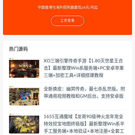
中国香港与海外服务器最低24元/月起
立即查看
热门源码
XO三端引擎传奇手游【1.80灭世星王合
击】最新整理Win系服务端+PC安卓苹果
三端+加密工具+详细搭建教程
全新换皮：幽冥传奇，最七杀乱世版。附
带通用视频教程和GM后台。支持安卓版
1655互通魔域【龙哥90级神火龙年宠全
特效挖宝地图终极版】最新整理Win系半
手工服务端+本地验证+本地注册+全套工