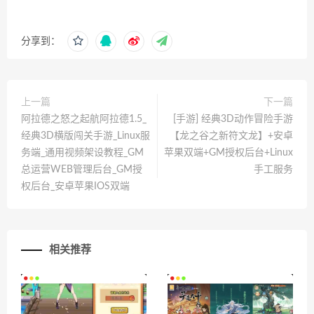
分享到：
上一篇
下一篇
阿拉德之怒之起航阿拉德1.5_
[手游] 经典3D动作冒险手游
经典3D横版闯关手游_Linux服
【龙之谷之新符文龙】+安卓
务端_通用视频架设教程_GM
苹果双端+GM授权后台+Linux
总运营WEB管理后台_GM授
手工服务
权后台_安卓苹果IOS双端
相关推荐