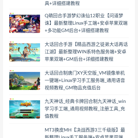
具+详细搭建教程
Q萌回合手游梦幻诛仙12职业【问道梦
诛】最新整理Linux手工端+安卓苹果双端
+多功能GM后台+详细搭建教程
大话回合手游【精品西游之徒弟大话再话
江湖】最新整理WIN系特色服务端+安卓
苹果双端+GM后台+详细搭建教程
大话回合制唐门XY天空版_VM镜像单机
一键端+Linux学习手工服务端_通用语音
视频教程_GM物品充值后台
九天神话_经典卡牌回合制九天神话_win
学习手工端_通用视频教程_注册工具_充
值教程
MT3换皮MH【决战西游3三千级版】最
新整理Linux手工服务端+安卓苹果双端