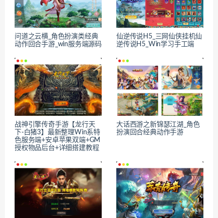
问道之云横_角色扮演类经典
仙逆传说H5_三网仙侠挂机仙
动作回合手游_win服务端源码
逆传说H5_Win学习手工端
战神引擎传奇手游【龙行天
大话西游之新锦瑟江湖_角色
下-白猪3】最新整理Win系特
扮演回合经典动作手游
色服务端+安卓苹果双端+GM
授权物品后台+详细搭建教程