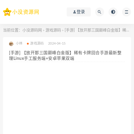
登录
当前位置：
小没源码网
游戏源码
[手游] 【放开那三国巅峰白金版】稀有卡牌回合手游最新整理Linux手工服务端+安卓苹果双端
>
>
小林
游戏源码
2024-04-15
[手游] 【放开那三国巅峰白金版】稀有卡牌回合手游最新整
理Linux手工服务端+安卓苹果双端