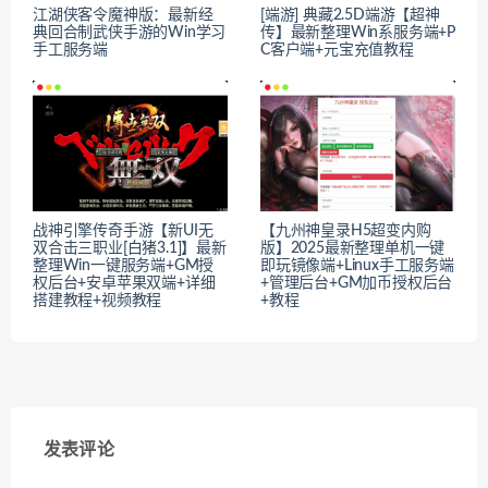
江湖侠客令魔神版：最新经
[端游] 典藏2.5D端游【超神
典回合制武侠手游的Win学习
传】最新整理Win系服务端+P
手工服务端
C客户端+元宝充值教程
战神引擎传奇手游【新UI无
【九州神皇录H5超变内购
双合击三职业[白猪3.1]】最新
版】2025最新整理单机一键
整理Win一键服务端+GM授
即玩镜像端+Linux手工服务端
权后台+安卓苹果双端+详细
+管理后台+GM加币授权后台
搭建教程+视频教程
+教程
发表评论