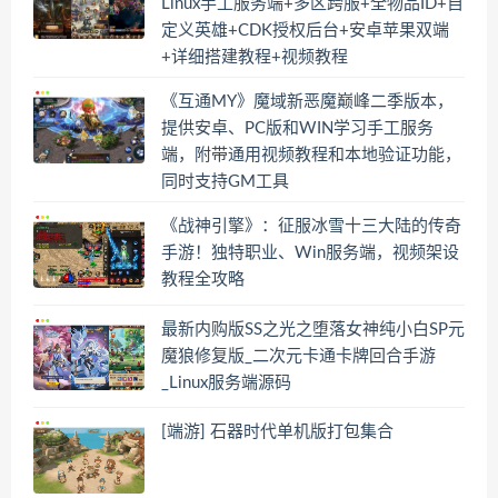
Linux手工服务端+多区跨服+全物品ID+自
定义英雄+CDK授权后台+安卓苹果双端
+详细搭建教程+视频教程
《互通MY》魔域新恶魔巅峰二季版本，
提供安卓、PC版和WIN学习手工服务
端，附带通用视频教程和本地验证功能，
同时支持GM工具
《战神引擎》：征服冰雪十三大陆的传奇
手游！独特职业、Win服务端，视频架设
教程全攻略
最新内购版SS之光之堕落女神纯小白SP元
魔狼修复版_二次元卡通卡牌回合手游
_Linux服务端源码
[端游] 石器时代单机版打包集合