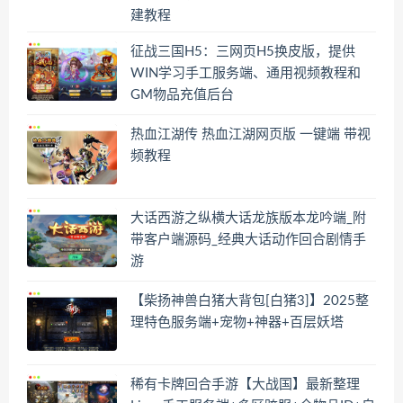
建教程
征战三国H5：三网页H5换皮版，提供
WIN学习手工服务端、通用视频教程和
GM物品充值后台
热血江湖传 热血江湖网页版 一键端 带视
频教程
大话西游之纵横大话龙族版本龙吟端_附
带客户端源码_经典大话动作回合剧情手
游
【柴扬神兽白猪大背包[白猪3]】2025整
理特色服务端+宠物+神器+百层妖塔
稀有卡牌回合手游【大战国】最新整理