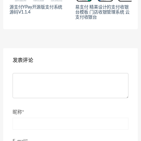
源支付YPay开源版支付系统
易支付 精美设计的支付收银
源码V1.1.4
台模板 门店收银管理系统 云
支付收银台
发表评论
昵称*