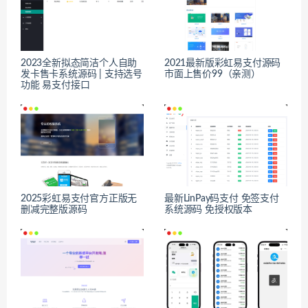
2023全新拟态简洁个人自助
2021最新版彩虹易支付源码
发卡售卡系统源码 | 支持选号
市面上售价99（亲测）
功能 易支付接口
2025彩虹易支付官方正版无
最新LinPay码支付 免签支付
删减完整版源码
系统源码 免授权版本