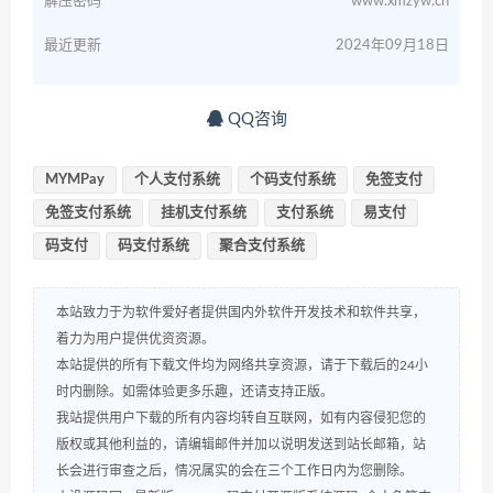
解压密码
www.xmzyw.cn
最近更新
2024年09月18日
QQ咨询
MYMPay
个人支付系统
个码支付系统
免签支付
免签支付系统
挂机支付系统
支付系统
易支付
码支付
码支付系统
聚合支付系统
本站致力于为软件爱好者提供国内外软件开发技术和软件共享，
着力为用户提供优资资源。
本站提供的所有下载文件均为网络共享资源，请于下载后的24小
时内删除。如需体验更多乐趣，还请支持正版。
我站提供用户下载的所有内容均转自互联网，如有内容侵犯您的
版权或其他利益的，请编辑邮件并加以说明发送到站长邮箱，站
长会进行审查之后，情况属实的会在三个工作日内为您删除。