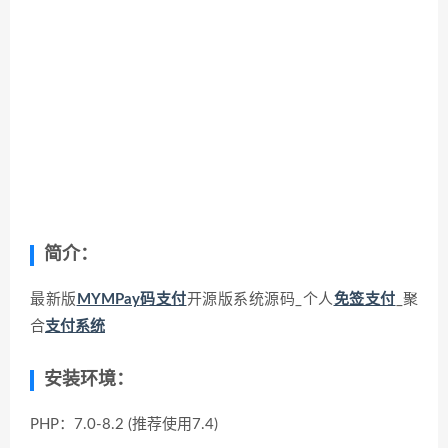
简介：
最新版
MYMPay
码支付
开源版系统源码_个人
免签支付
_聚
合
支付系统
安装环境：
PHP：7.0-8.2 (推荐使用7.4)