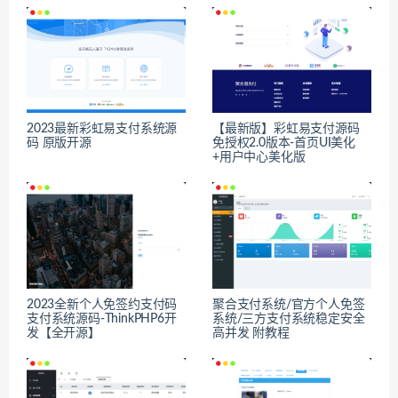
2023最新彩虹易支付系统源
【最新版】彩虹易支付源码
码 原版开源
免授权2.0版本-首页UI美化
+用户中心美化版
2023全新个人免签约支付码
聚合支付系统/官方个人免签
支付系统源码-ThinkPHP6开
系统/三方支付系统稳定安全
发【全开源】
高并发 附教程