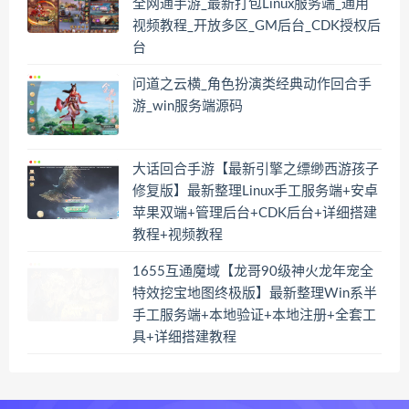
全网通手游_最新打包Linux服务端_通用
视频教程_开放多区_GM后台_CDK授权后
台
问道之云横_角色扮演类经典动作回合手
游_win服务端源码
大话回合手游【最新引擎之缥缈西游孩子
修复版】最新整理Linux手工服务端+安卓
苹果双端+管理后台+CDK后台+详细搭建
教程+视频教程
1655互通魔域【龙哥90级神火龙年宠全
特效挖宝地图终极版】最新整理Win系半
手工服务端+本地验证+本地注册+全套工
具+详细搭建教程