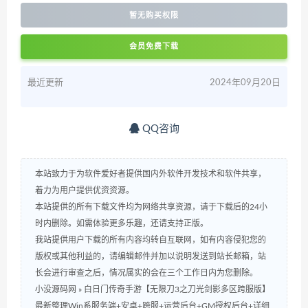
暂无购买权限
会员免费下载
最近更新
2024年09月20日
QQ咨询
本站致力于为软件爱好者提供国内外软件开发技术和软件共享，
着力为用户提供优资资源。
本站提供的所有下载文件均为网络共享资源，请于下载后的24小
时内删除。如需体验更多乐趣，还请支持正版。
我站提供用户下载的所有内容均转自互联网，如有内容侵犯您的
版权或其他利益的，请编辑邮件并加以说明发送到站长邮箱，站
长会进行审查之后，情况属实的会在三个工作日内为您删除。
小没源码网
»
白日门传奇手游【无限刀3之刀光剑影多区跨服版】
最新整理Win系服务端+安卓+跨服+运营后台+GM授权后台+详细