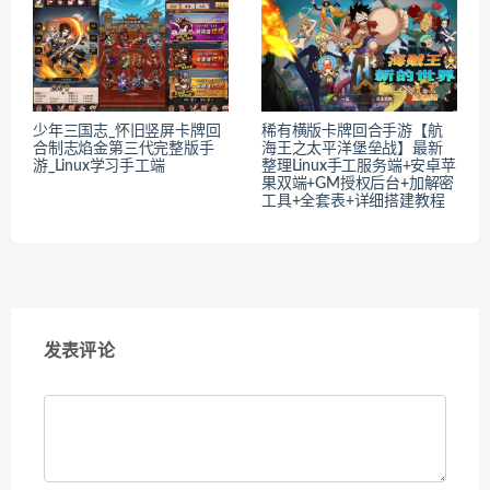
少年三国志_怀旧竖屏卡牌回
稀有横版卡牌回合手游【航
合制志焰金第三代完整版手
海王之太平洋堡垒战】最新
游_Linux学习手工端
整理Linux手工服务端+安卓苹
果双端+GM授权后台+加解密
工具+全套表+详细搭建教程
发表评论