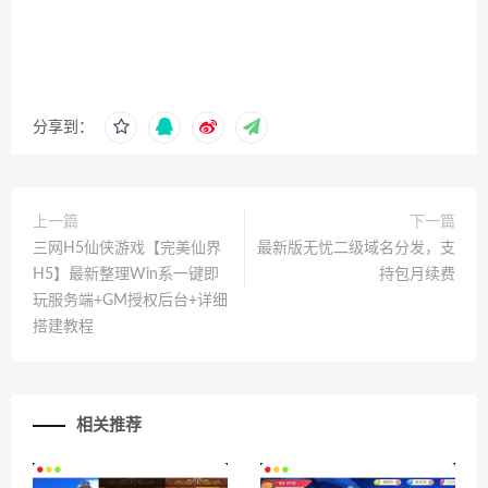
分享到：
上一篇
下一篇
三网H5仙侠游戏【完美仙界
最新版无忧二级域名分发，支
H5】最新整理Win系一键即
持包月续费
玩服务端+GM授权后台+详细
搭建教程
相关推荐