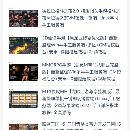
德拉拉格斗之夜2.0_横版闯关手游格斗之
夜阿拉德之怒VM镜像一键端+Linux学习
手工服务端
3D仙侠手游【原龙武修复优化版】最新
整理Win半手工服务端+多区+GM授权后
台+安卓+详细搭建教程+视频教程
MMORPG手游【剑灵M革命八职业完整
版】最新整理Win系半手工服务端+GM授
权后台+安卓+详细搭建教程+视频教程
MT3换皮MH【龙吟西游尊享挂机版】最
新整理单机一键即玩镜像端+Linux手工服
务端+安卓苹果双端+GM后台+详细搭建
教程+全套源码
联盟三国H5_三国策略类智力开发三网H5