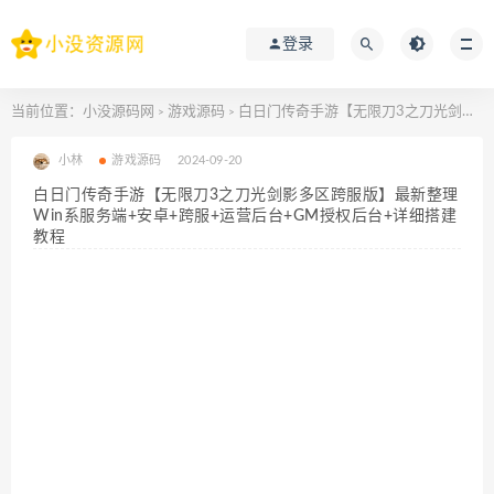
登录
当前位置：
小没源码网
游戏源码
白日门传奇手游【无限刀3之刀光剑影多区跨服版】最新整理Win系服务端+安卓+跨服+运营后台+GM授权后台+详细搭建教程
>
>
小林
游戏源码
2024-09-20
白日门传奇手游【无限刀3之刀光剑影多区跨服版】最新整理
Win系服务端+安卓+跨服+运营后台+GM授权后台+详细搭建
教程