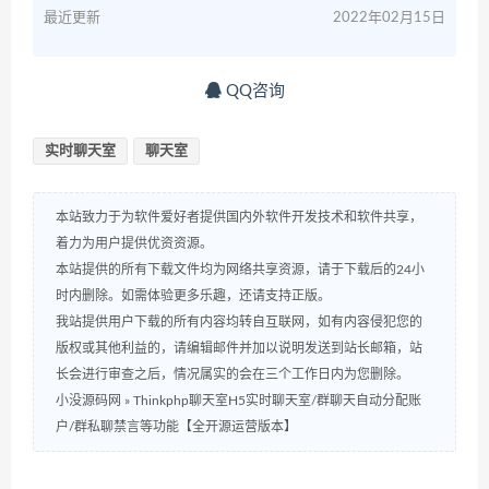
最近更新
2022年02月15日
QQ咨询
实时聊天室
聊天室
本站致力于为软件爱好者提供国内外软件开发技术和软件共享，
着力为用户提供优资资源。
本站提供的所有下载文件均为网络共享资源，请于下载后的24小
时内删除。如需体验更多乐趣，还请支持正版。
我站提供用户下载的所有内容均转自互联网，如有内容侵犯您的
版权或其他利益的，请编辑邮件并加以说明发送到站长邮箱，站
长会进行审查之后，情况属实的会在三个工作日内为您删除。
小没源码网
»
Thinkphp聊天室H5实时聊天室/群聊天自动分配账
户/群私聊禁言等功能【全开源运营版本】