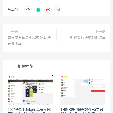
分享到：
上一篇
下一篇
首发交友盲盒小程序版本 全
短视频拍摄剪辑训练营
开源版本
相关推荐
2024全新Thinkphp聊天室H5
THINKPHP聊天软件H5实时