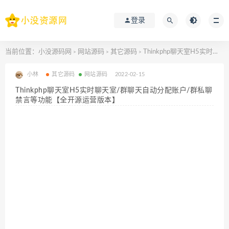
登录
当前位置：
小没源码网
网站源码
其它源码
Thinkphp聊天室H5实时聊天室/群聊天自动分配账户/群私聊禁言等功能【全开源运营版本】
>
>
>
小林
其它源码
网站源码
2022-02-15
Thinkphp聊天室H5实时聊天室/群聊天自动分配账户/群私聊
禁言等功能【全开源运营版本】