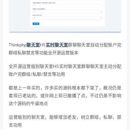
Thinkphp
聊天室
H5
实时聊天室
群聊聊天室自动分配账户完
群组私聊禁言等功能全开源运营版本
全开源运营版别聊天室H5实时聊天室群聊聊天室主动分配
账户完群组/私聊/禁言等功用
都是上一年买的，许多买的源码根本都下架了，概况仍是
套现已老站的，或许网上现已撒播了点，不过仍是不影响
这个源码的牛逼地点
运营版别的聊天室，能够增加老友，树立群组，私聊，禁
言功用