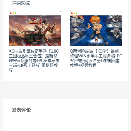
（苹果双端）
XO三端引擎传奇手游【1.80
Q萌冒险端游【KO堂】最新
三国极品星王合击】最新整
整理WIN系半手工服务端+PC
理Win系服务端+PC安卓苹果
客户端+网页注册+详细搭建
三端+加密工具+详细搭建教
教程+视频教程
程
发表评论