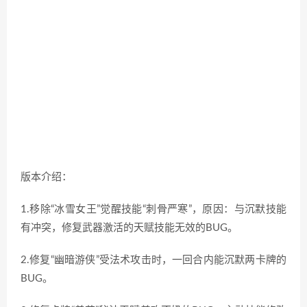
版本介绍：
1.移除“冰雪女王”觉醒技能“刺骨严寒”，原因：与沉默技能
有冲突，修复武器激活的天赋技能无效的BUG。
2.修复“幽暗游侠”受法术攻击时，一回合内能沉默两卡牌的
BUG。