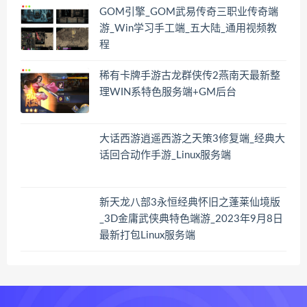
GOM引擎_GOM武易传奇三职业传奇端
游_Win学习手工端_五大陆_通用视频教
程
稀有卡牌手游古龙群侠传2燕南天最新整
理WIN系特色服务端+GM后台
大话西游逍遥西游之天策3修复端_经典大
话回合动作手游_Linux服务端
新天龙八部3永恒经典怀旧之蓬莱仙境版
_3D金庸武侠典特色端游_2023年9月8日
最新打包Linux服务端