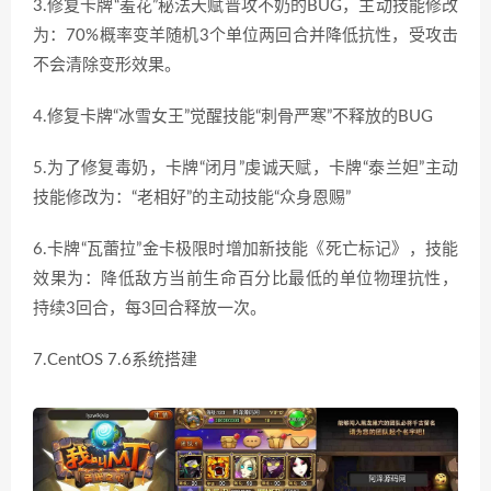
3.修复卡牌“羞花”秘法天赋普攻不奶的BUG，主动技能修改
为：70%概率变羊随机3个单位两回合并降低抗性，受攻击
不会清除变形效果。
4.修复卡牌“冰雪女王”觉醒技能“刺骨严寒”不释放的BUG
5.为了修复毒奶，卡牌“闭月”虔诚天赋，卡牌“泰兰妲”主动
技能修改为：“老相好”的主动技能“众身恩赐”
6.卡牌“瓦蕾拉”金卡极限时增加新技能《死亡标记》，技能
效果为：降低敌方当前生命百分比最低的单位物理抗性，
持续3回合，每3回合释放一次。
7.CentOS 7.6系统搭建