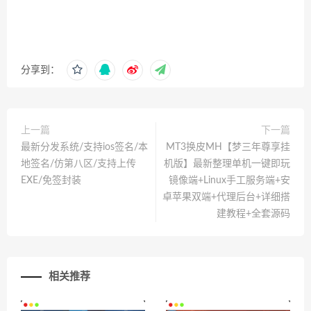
分享到：
上一篇
下一篇
最新分发系统/支持ios签名/本
MT3换皮MH【梦三年尊享挂
地签名/仿第八区/支持上传
机版】最新整理单机一键即玩
EXE/免签封装
镜像端+Linux手工服务端+安
卓苹果双端+代理后台+详细搭
建教程+全套源码
相关推荐