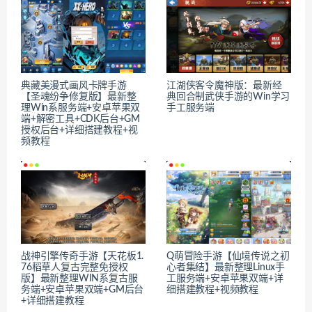
典藏美漫式画风卡牌手游
江湖侠客令魔神版：最新经
【圣魂纷争修复版】最新整
典回合制武侠手游的Win学习
理Win系服务端+安卓苹果双
手工服务端
端+解密工具+CDK后台+GM
授权后台+详细搭建教程+视
频教程
战神引擎传奇手游【天花板1.
Q萌冒险手游【仙境传说之初
76稻草人复古完整免授权
心者集结】最新整理Linux手
版】最新整理WIN系复古服
工服务端+安卓苹果双端+详
务端+安卓苹果双端+GM后台
细搭建教程+视频教程
+详细搭建教程