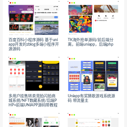
百度百科小程序源码 基于uni
TK海外抢单源码/前后端分
app开发的zblog多端小程序开
离，前端uniapp，后端php
源源码
多用户挂售转卖竞拍闪拍商
Uniapp有奖猜歌游戏系统源
城系统/NFT数藏系统/后端P
码 带流量主
HP+前端UNIAPP源码带教程