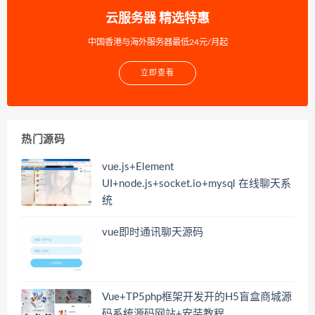
云服务器 精选特惠
中国香港与海外服务器最低24元/月起
立即查看
热门源码
vue.js+Element
UI+node.js+socket.io+mysql 在线聊天系
统
vue即时通讯聊天源码
Vue+TP5php框架开发开的H5盲盒商城源
码系统源码网站+安装教程