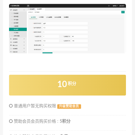
10
积分
普通用户暂无购买权限
升级赞助会员
赞助会员会员购买价格 :
5积分