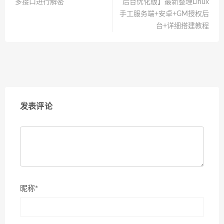
多接口进行解密
后台优化版】最新整理Linux
手工服务端+安卓+GM授权后
台+详细搭建教程
发表评论
昵称*