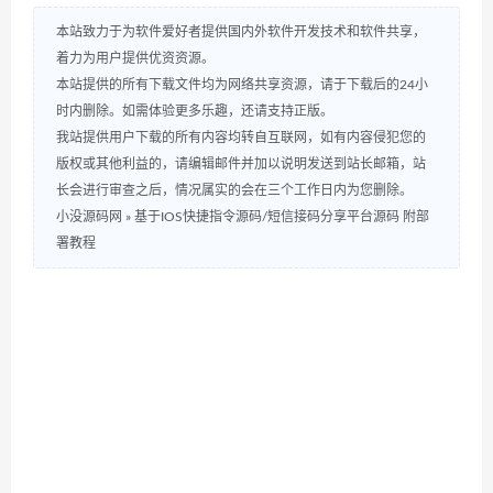
本站致力于为软件爱好者提供国内外软件开发技术和软件共享，
着力为用户提供优资资源。
本站提供的所有下载文件均为网络共享资源，请于下载后的24小
时内删除。如需体验更多乐趣，还请支持正版。
我站提供用户下载的所有内容均转自互联网，如有内容侵犯您的
版权或其他利益的，请编辑邮件并加以说明发送到站长邮箱，站
长会进行审查之后，情况属实的会在三个工作日内为您删除。
小没源码网
»
基于IOS快捷指令源码/短信接码分享平台源码 附部
署教程