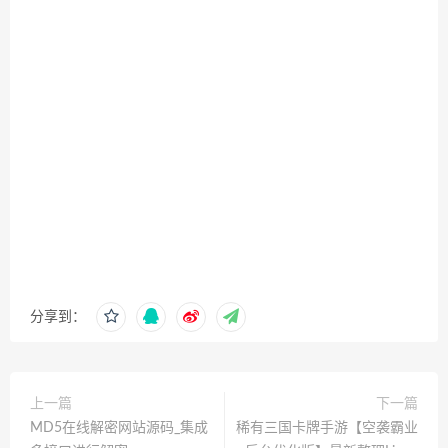
分享到：
上一篇
下一篇
MD5在线解密网站源码_集成
稀有三国卡牌手游【空袭霸业