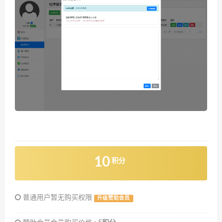
10
积分
普通用户暂无购买权限
升级赞助会员