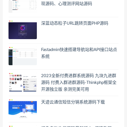
现源码、心理测评网站源码
深蓝动态粒子URL跳转页面PHP源码
Fastadmin快速搭建导航站和API接口站点
系统
2023全新付费进群系统源码 九块九进群
源码 付费入群进群源码-Thinkphp框架全
开源独立版 亲测完美可用
天迹云通信短信分销系统源码下载