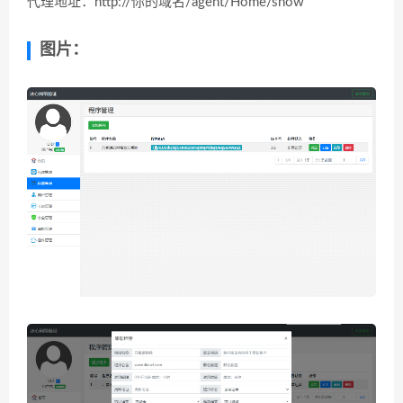
代理地址：http://你的域名/agent/Home/show
图片：