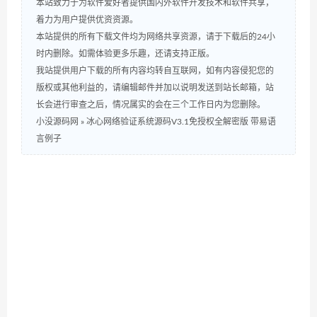
本站致力于为软件爱好者提供国内外软件开发技术和软件共享，
着力为用户提供优资资源。
本站提供的所有下载文件均为网络共享资源，请于下载后的24小
时内删除。如需体验更多乐趣，还请支持正版。
我站提供用户下载的所有内容均转自互联网，如有内容侵犯您的
版权或其他利益的，请编辑邮件并加以说明发送到站长邮箱，站
长会进行审查之后，情况属实的会在三个工作日内为您删除。
小没源码网
»
冰心网络验证系统源码V3.1免授权全解密版 带易语
言例子