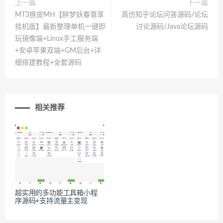
上一篇
下一篇
MT3换皮MH【醉梦妖春尊享
高仿知乎论坛问答源码/论坛
挂机版】最新整理单机一键即
讨论源码/Java论坛源码
玩镜像端+Linux手工服务端
+安卓苹果双端+GM后台+详
细搭建教程+全套源码
相关推荐
超实用的多功能工具箱小程
序源码+支持流量主变现