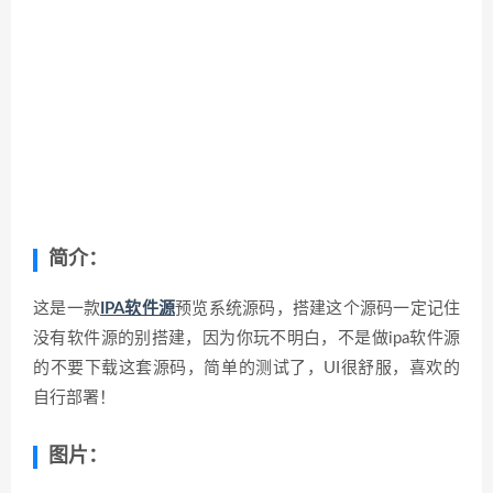
简介：
这是一款
IPA软件源
预览系统源码，搭建这个源码一定记住
没有软件源的别搭建，因为你玩不明白，不是做ipa软件源
的不要下载这套源码，简单的测试了，UI很舒服，喜欢的
自行部署！
图片：