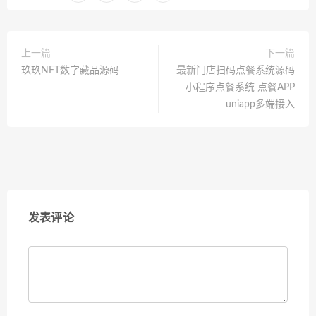
上一篇
下一篇
玖玖NFT数字藏品源码
最新门店扫码点餐系统源码
小程序点餐系统 点餐APP
uniapp多端接入
发表评论