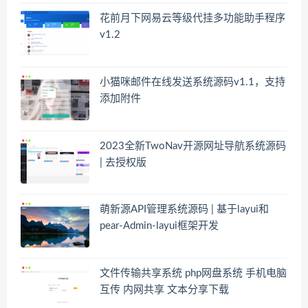
花前月下网易云等级代挂多功能助手程序
v1.2
小猫咪邮件在线发送系统源码v1.1，支持
添加附件
2023全新TwoNav开源网址导航系统源码
| 去授权版
萌新源API管理系统源码 | 基于layui和
pear-Admin-layui框架开发
文件传输共享系统 php网盘系统 手机电脑
互传 内网共享 文本分享下载