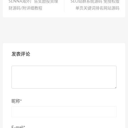
SENNA海外广告奖励投资理
SEO站群系统源码 免授权版
财源码/附详细教程
单页关键词排名网站源码
发表评论
昵称*
E-mail*