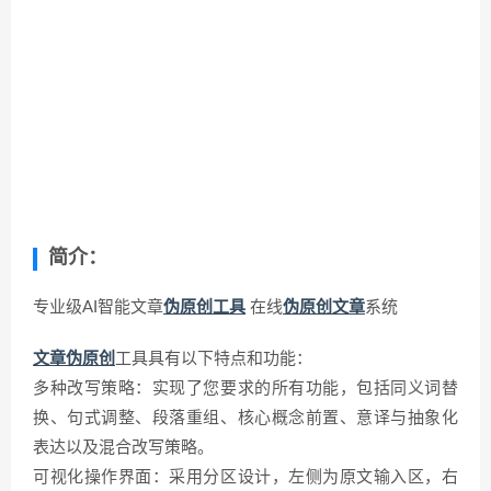
简介：
专业级AI智能文章
伪原创工具
在线
伪原创文章
系统
文章伪原创
工具具有以下特点和功能：
多种改写策略：实现了您要求的所有功能，包括同义词替
换、句式调整、段落重组、核心概念前置、意译与抽象化
表达以及混合改写策略。
可视化操作界面：采用分区设计，左侧为原文输入区，右