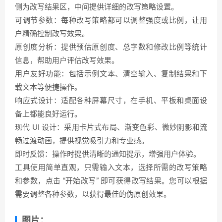
侧为改写结果区，中间提供详细的改写策略设置。
可调节参数：每种改写策略都可以调整强度或比例，让用
户精确控制改写效果。
原创度分析：提供预估原创度、总字数和修改比例等统计
信息，帮助用户评估改写效果。
用户友好功能：包括示例文本、清空输入、复制结果和下
载文本等便捷操作。
响应式设计：适配各种屏幕尺寸，在手机、平板和桌面设
备上都能良好运行。
现代 UI 设计：采用卡片式布局、渐变色彩、微妙阴影和流
畅过渡动画，提供视觉吸引力和专业感。
即时反馈：操作时提供清晰的通知提示，增强用户体验。
工具使用简单直观，只需输入文本，选择所需的改写策略
和参数，点击 “开始改写” 即可获得改写结果。您可以根据
需要调整各种参数，以获得最佳的伪原创效果。
图片：