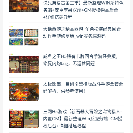
说兄弟复古第三季】最新整理WIN系特色
务端+安卓苹果双端+GM授权物品后台
+详细搭建教程
大话西游之精品西游_角色扮演经典回合
动作手游修复版_win服务端源码
咸鱼之王H5稀有卡牌回合手游经典版，
修复内购bug，无运营问题
太极熊猫：自研引擎横版战斗手游全套源
码解析，供参考使用！
三网H5游戏【新石器大冒险之宠物猎人-
内置GM】最新整理Win系服务端+GM授
权后台+详细搭建教程