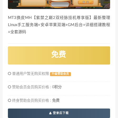
MT3换皮MH【紫禁之巅2双经脉挂机尊享版】最新整理
Linux手工服务端+安卓苹果双端+GM后台+详细搭建教程
+全套源码
免费
普通用户暂无购买权限
升级赞助会员
赞助会员会员购买价格 :
0积分
终身赞助会员购买价格 :
免费
登录后下载