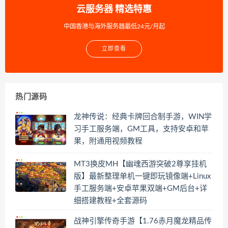
云服务器 精选特惠
中国香港与海外服务器最低24元/月起
立即查看
热门源码
龙神传说：经典卡牌回合制手游，WIN学
习手工服务端，GM工具，支持安卓和苹
果，附通用视频教程
MT3换皮MH【幽魂西游突破2尊享挂机
版】最新整理单机一键即玩镜像端+Linux
手工服务端+安卓苹果双端+GM后台+详
细搭建教程+全套源码
战神引擎传奇手游【1.76赤月魔龙精品传