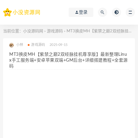
登录
当前位置：
小没源码网
游戏源码
MT3换皮MH【紫禁之巅2双经脉挂机尊享版】最新整理Linux手工服务端+安卓苹果双端+GM后台+详细搭建教程+全套源码
>
>
小林
游戏源码
2025-09-15
MT3换皮MH【紫禁之巅2双经脉挂机尊享版】最新整理Linu
x手工服务端+安卓苹果双端+GM后台+详细搭建教程+全套源
码