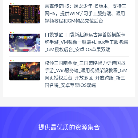
雷霆传奇H5：屠龙少年H5版本，支持三
网H5，提供WIN学习手工服务端、通用
视频教程和GM物品充值后台
口袋觉醒_口袋新起源远古异兽版横版卡
牌手游_VM镜像一键端+Linux手工服务端
_GM授权后台_安卓IOS苹果双端
权倾三国暗金版_三国策略智力史诗国战
手游_Win服务端_通用视频架设教程_GM
网页授权后台_开放多区_开放跨服_新三
国名将_安卓苹果IOS双端
提供最优质的资源集合