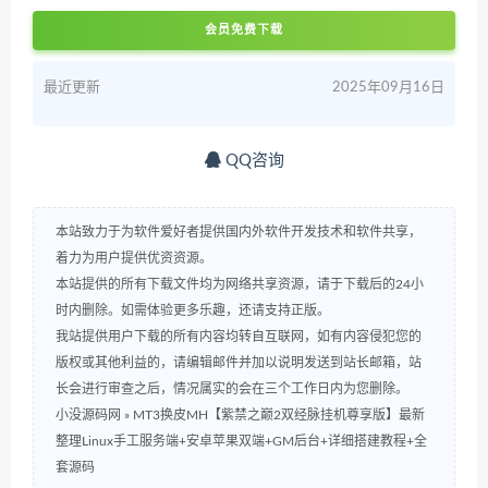
会员免费下载
最近更新
2025年09月16日
QQ咨询
本站致力于为软件爱好者提供国内外软件开发技术和软件共享，
着力为用户提供优资资源。
本站提供的所有下载文件均为网络共享资源，请于下载后的24小
时内删除。如需体验更多乐趣，还请支持正版。
我站提供用户下载的所有内容均转自互联网，如有内容侵犯您的
版权或其他利益的，请编辑邮件并加以说明发送到站长邮箱，站
长会进行审查之后，情况属实的会在三个工作日内为您删除。
小没源码网
»
MT3换皮MH【紫禁之巅2双经脉挂机尊享版】最新
整理Linux手工服务端+安卓苹果双端+GM后台+详细搭建教程+全
套源码