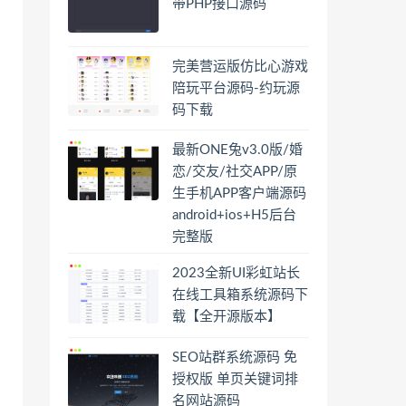
带PHP接口源码
完美营运版仿比心游戏
陪玩平台源码-约玩源
码下载
最新ONE兔v3.0版/婚
恋/交友/社交APP/原
生手机APP客户端源码
android+ios+H5后台
完整版
2023全新UI彩虹站长
在线工具箱系统源码下
载【全开源版本】
SEO站群系统源码 免
授权版 单页关键词排
名网站源码