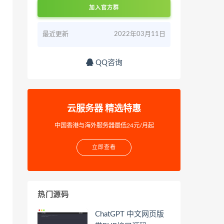
加入官方群
最近更新
2022年03月11日
QQ咨询
云服务器 精选特惠
中国香港与海外服务器最低24元/月起
立即查看
热门源码
ChatGPT 中文网页版