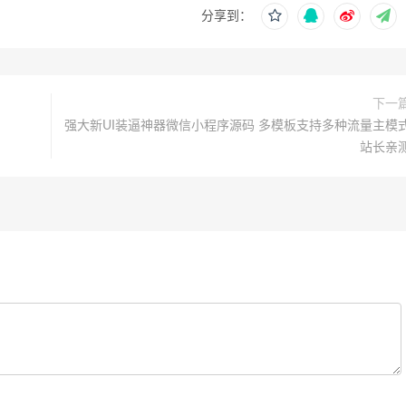
分享到：
下一
强大新UI装逼神器微信小程序源码 多模板支持多种流量主模
站长亲