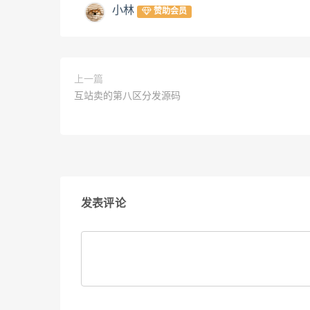
小林
赞助会员
上一篇
互站卖的第八区分发源码
发表评论