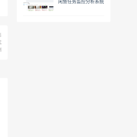
闲鱼任务监控分析系统
篇
式
测