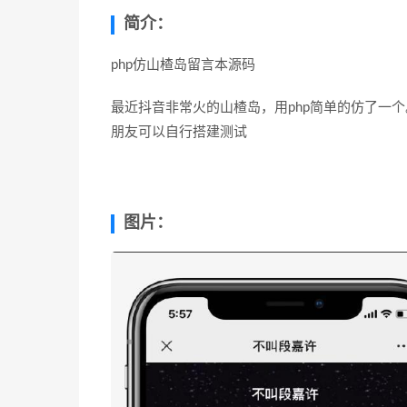
简介：
php仿山楂岛留言本源码
最近抖音非常火的山楂岛，用php简单的仿了一
朋友可以自行搭建测试
图片：