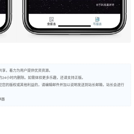
共享，着力为用户提供优资资源。
的24小时内删除。如需体验更多乐趣，还请支持正版。
犯您的版权或其他利益的，请编辑邮件并加以说明发送到站长邮箱，站长会进行
神器