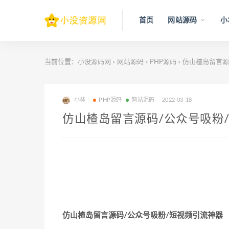
首页
网站源码
小
当前位置：
小没源码网
网站源码
PHP源码
仿山楂岛留言源
>
>
>
小林
PHP源码
网站源码
2022-03-18
仿山楂岛留言源码/公众号吸粉
仿山楂岛留言源码/公众号吸粉/短视频引流神器