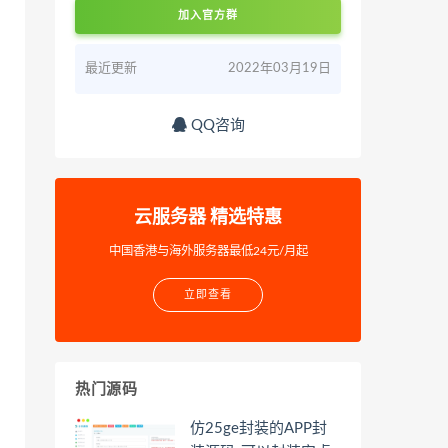
加入官方群
最近更新
2022年03月19日
QQ咨询
云服务器 精选特惠
中国香港与海外服务器最低24元/月起
立即查看
热门源码
仿25ge封装的APP封