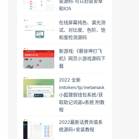
装源码-可以封装安卓
和IOS
在线屏幕纯色、漏光测
试、对比度、色阶、饱
和度检测源码
新游戏:《蔡徐坤打飞
机》网页小游戏源码下
载
2022 全新
imtoken/tp/metamask
小狐狸假钱包系统/获
取助记词盗u系统 附教
程
2022最新话费充值系
统源码+安装教程