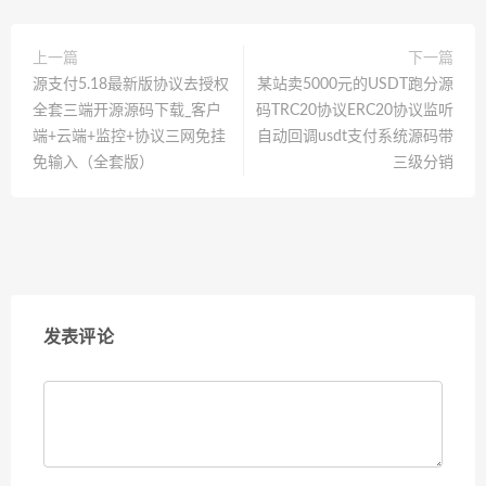
上一篇
下一篇
源支付5.18最新版协议去授权
某站卖5000元的USDT跑分源
全套三端开源源码下载_客户
码TRC20协议ERC20协议监听
端+云端+监控+协议三网免挂
自动回调usdt支付系统源码带
免输入（全套版）
三级分销
发表评论