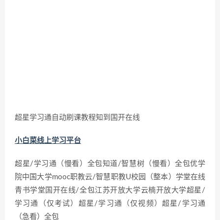
超星学习通自动刷课教程知到国开在线
小白菜线上学习平台
超星/学习通（慢看）全包知道/智慧树（慢看）全包优学
院中国大学mooc职教云/智慧职教U校园（整本）学堂在线
青书学堂国开在线/全包江苏开放大学云楠开放大学超星/
学习通（仅考试）超星/学习通（仅视频）超星/学习通
（急看）全包