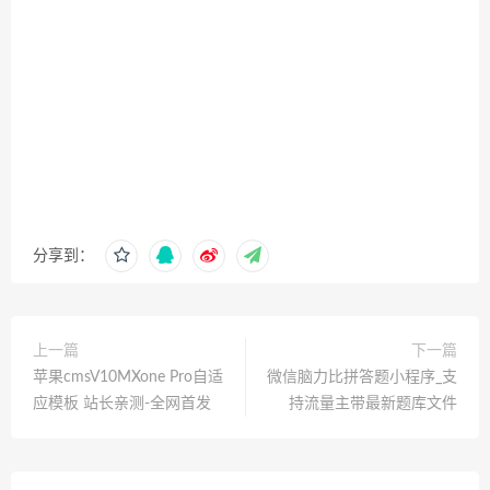
分享到：
上一篇
下一篇
苹果cmsV10MXone Pro自适
微信脑力比拼答题小程序_支
应模板 站长亲测-全网首发
持流量主带最新题库文件