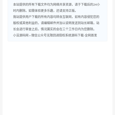
本站提供的所有下载文件均为网络共享资源，请于下载后的24小
时内删除。如需体验更多乐趣，还请支持正版。
我站提供用户下载的所有内容均转自互联网，如有内容侵犯您的
版权或其他利益的，请编辑邮件并加以说明发送到站长邮箱，站
长会进行审查之后，情况属实的会在三个工作日内为您删除。
小没源码网
»
微信公众号无限回调授权系统源码下载-全网首发