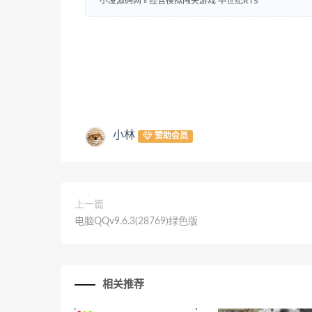
小没源码网
»
经营模拟闯关游戏 中世纪RTS
小林
赞助会员
上一篇
电脑QQv9.6.3(28769)绿色版
相关推荐