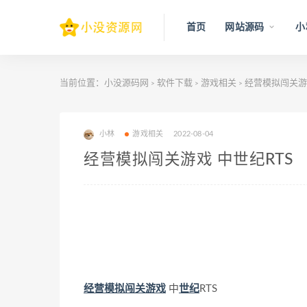
首页
网站源码
小
当前位置：
小没源码网
软件下载
游戏相关
经营模拟闯关游戏
>
>
>
小林
游戏相关
2022-08-04
经营模拟闯关游戏 中世纪RTS
经营
模拟
闯关
游戏
中
世纪
RTS