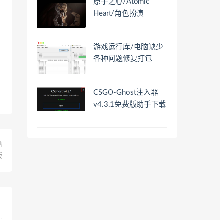
原子之心/Atomic
Heart/角色扮演
游戏运行库/电脑缺少
各种问题修复打包
CSGO-Ghost注入器
v4.3.1免费版助手下载
篇
版