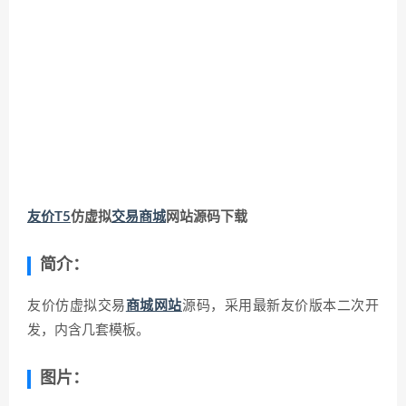
友价T5
仿虚拟
交易商城
网站源码下载
简介：
友价仿虚拟交易
商城网站
源码，采用最新友价版本二次开
发，内含几套模板。
图片：