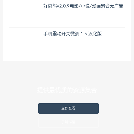
好奇熊v2.0.9电影/小说/漫画聚合无广告
手机震动开关微调 1.5 汉化版
提供最优质的资源集合
立即查看
了解详情