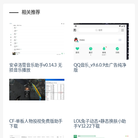
相关推荐
安卓洛雪音乐助手v0.14.3 无
QQ音乐_v9.6.0.9去广告纯净
损音乐播放
版
CF-单板人物投视免费版助手
LOL兔子动态+静态换肤小助
下载
手V12.22下载