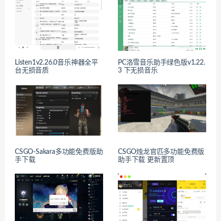
Listen1v2.26.0音乐神器全平
PC洛雪音乐助手绿色版v1.22.
台无损音质
3 下无损音乐
CSGO-Sakara多功能免费版助
CSGO烛龙官匹多功能免费版
手下载
助手下载 更新置顶