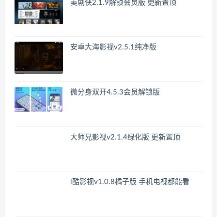
美剧侠2.1.9解锁会员版 更新置顶
安卓大海影视v2.5.1纯净版
微分身双开4.5.3会员解锁版
大师兄影视v2.1.4绿化版 更新置顶
i酷影视v1.0.8橘子版 手机电视都能看