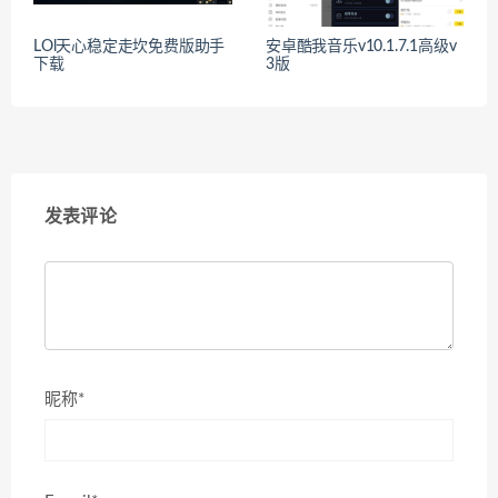
LOl天心稳定走坎免费版助手
安卓酷我音乐v10.1.7.1高级v
下载
3版
发表评论
昵称*