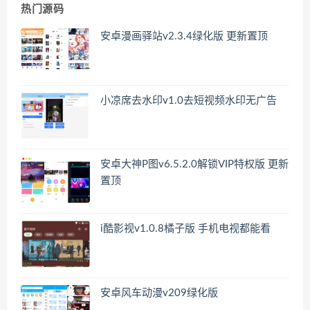
热门源码
安卓漫画驿站v2.3.4绿化版 更新置顶
小凉席去水印v1.0去短视频水印无广告
安卓大神P图v6.5.2.0解锁VIP特权版 更新
置顶
i酷影视v1.0.8橘子版 手机电视都能看
安卓风车动漫v209绿化版