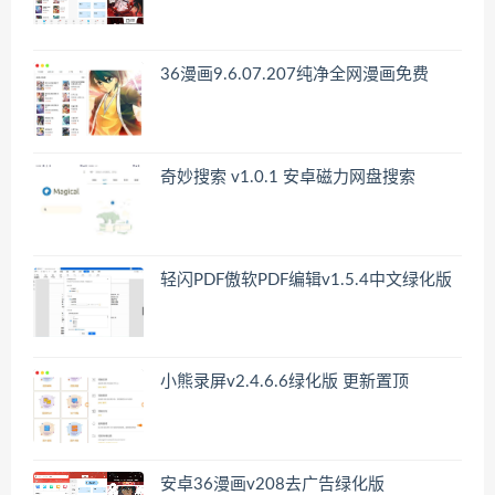
36漫画9.6.07.207纯净全网漫画免费
奇妙搜索 v1.0.1 安卓磁力网盘搜索
轻闪PDF傲软PDF编辑v1.5.4中文绿化版
小熊录屏v2.4.6.6绿化版 更新置顶
安卓36漫画v208去广告绿化版