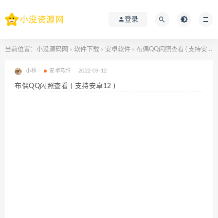
登录
当前位置：
小没源码网
软件下载
安卓软件
布偶QQ闪照查看 ( 支持安卓12 )
>
>
>
小林
安卓软件
2022-09-12
布偶QQ闪照查看 ( 支持安卓12 )