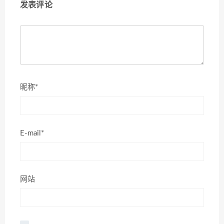
发表评论
昵称*
E-mail*
网站