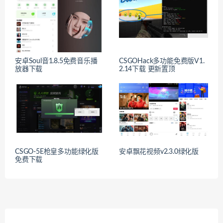
安卓Soul音1.8.5免费音乐播
CSGOHack多功能免费版V1.
放器下载
2.14下载 更新置顶
CSGO-5E枪皇多功能绿化版
安卓飘花视频v2.3.0绿化版
免费下载