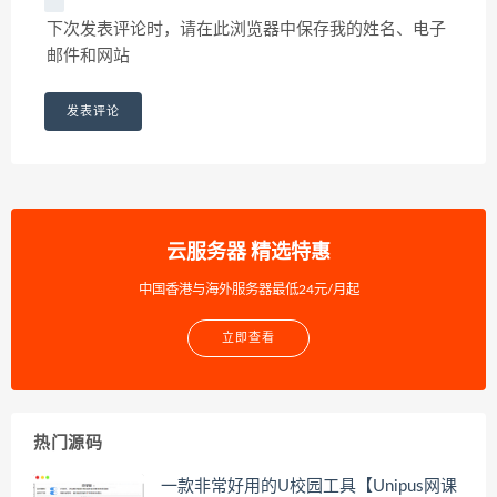
下次发表评论时，请在此浏览器中保存我的姓名、电子
邮件和网站
云服务器 精选特惠
中国香港与海外服务器最低24元/月起
立即查看
热门源码
一款非常好用的U校园工具【Unipus网课