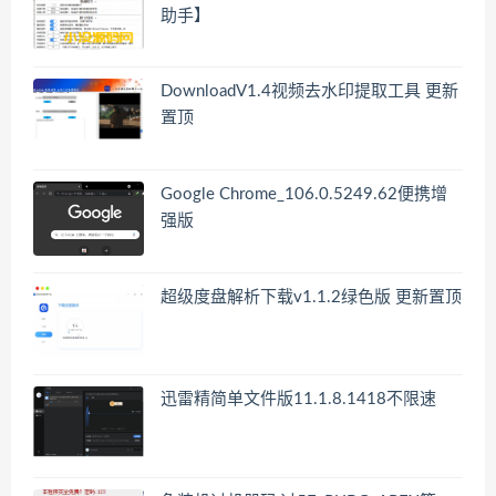
助手】
DownloadV1.4视频去水印提取工具 更新
置顶
Google Chrome_106.0.5249.62便携增
强版
超级度盘解析下载v1.1.2绿色版 更新置顶
迅雷精简单文件版11.1.8.1418不限速