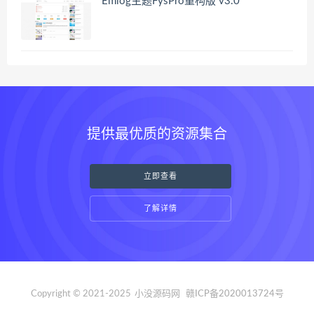
Emlog主题FysPro重构版 v3.0
提供最优质的资源集合
立即查看
了解详情
Copyright © 2021-2025
小没源码网
赣ICP备2020013724号