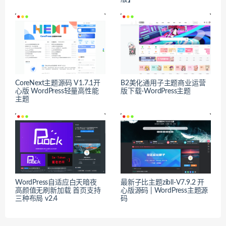
CoreNext主题源码 V1.7.1开
B2美化通用子主题商业运营
心版 WordPress轻量高性能
版下载-WordPress主题
主题
WordPress自适应白天暗夜
最新子比主题zibll-V7.9.2 开
高颜值无刷新加载 首页支持
心版源码 | WordPress主题源
三种布局 v2.4
码